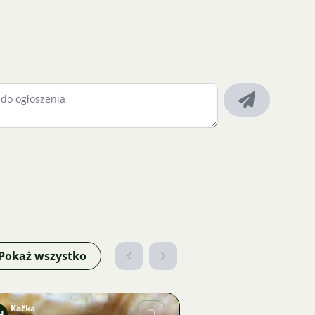
Pokaż wszystko
Kačka
H