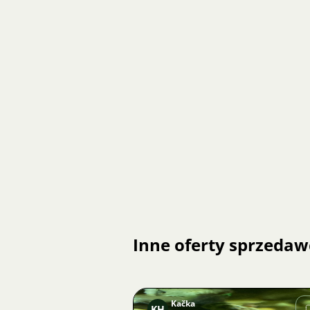
Inne oferty sprzedaw
Kačka
KH