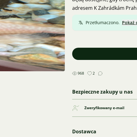
adresem K Zahrádkám Praha
Przetłumaczono.
Pokaż 
968
2
Bezpieczne zakupy u nas
Zweryfikowany e-mail
Dostawca