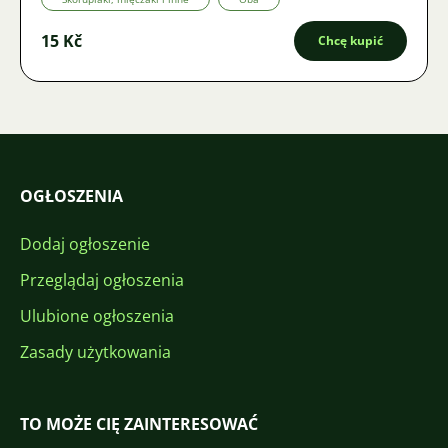
15 Kč
Chcę kupić
OGŁOSZENIA
Dodaj ogłoszenie
Przeglądaj ogłoszenia
Ulubione ogłoszenia
Zasady użytkowania
TO MOŻE CIĘ ZAINTERESOWAĆ