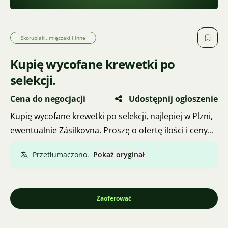
Skorupiaki, mięczaki i inne
Kupię wycofane krewetki po
selekcji.
Cena do negocjacji
Udostępnij ogłoszenie
Kupię wycofane krewetki po selekcji, najlepiej w Plzni,
ewentualnie Zásilkovna. Proszę o ofertę ilości i ceny...
Przetłumaczono.
Pokaż oryginał
Zaoferować