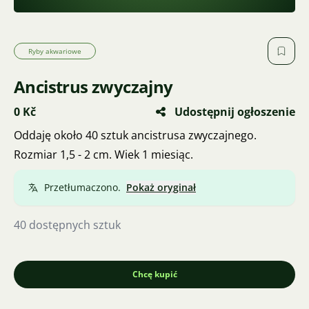
Ryby akwariowe
Ancistrus zwyczajny
0 Kč
Udostępnij ogłoszenie
Oddaję około 40 sztuk ancistrusa zwyczajnego.
Rozmiar 1,5 - 2 cm. Wiek 1 miesiąc.
Przetłumaczono.
Pokaż oryginał
40 dostępnych sztuk
Chcę kupić