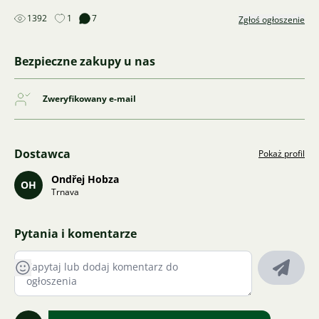
1392
1
7
Zgłoś ogłoszenie
Bezpieczne zakupy u nas
Zweryfikowany e-mail
Dostawca
Pokaż profil
Ondřej Hobza
OH
Trnava
Pytania i komentarze