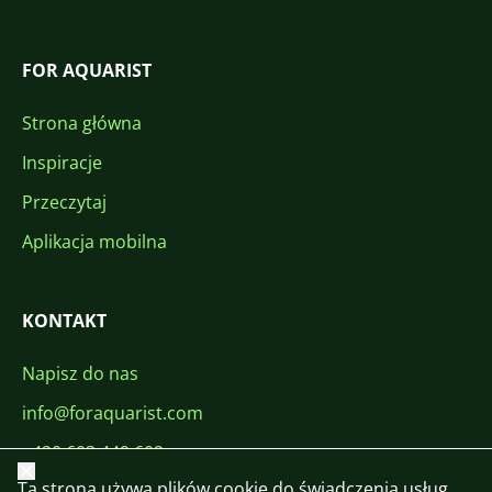
FOR AQUARIST
Strona główna
Inspiracje
Przeczytaj
Aplikacja mobilna
KONTAKT
Napisz do nas
info@foraquarist.com
+420 603 449 602
Zamknij
Ta strona używa plików cookie do świadczenia usług,