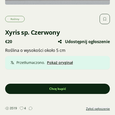
Rośliny
Xyris sp. Czerwony
€20
Udostępnij ogłoszenie
Roślina o wysokości około 5 cm
Przetłumaczono.
Pokaż oryginał
Chcę kupić
3519
4
Zgłoś ogłoszenie