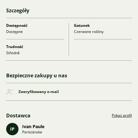
Szczegóły
Dostępność
Gatunek
Dostępne
Czerwone rośliny
Trudność
Středně
Bezpieczne zakupy u nas
Zweryfikowany e-mail
Dostawca
Pokaż profil
Ivan Paule
IP
Partizánske