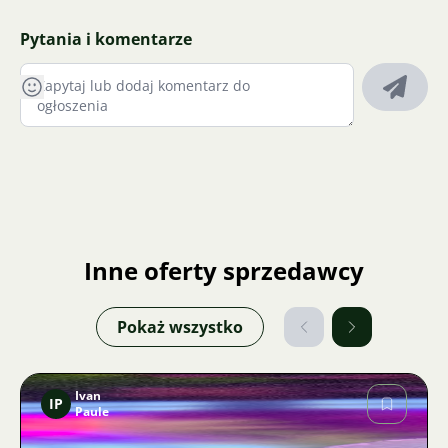
Pytania i komentarze
Inne oferty sprzedawcy
Pokaż wszystko
Ivan
IP
Paule