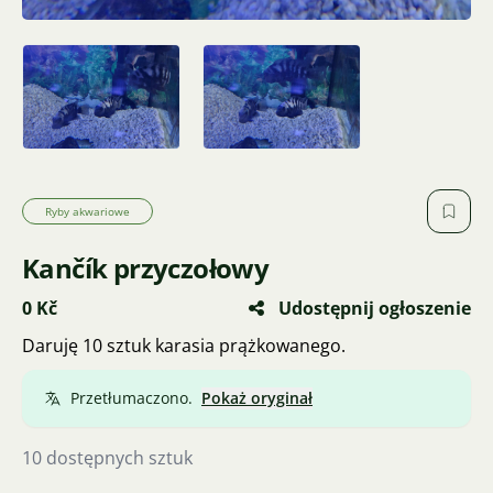
Ryby akwariowe
Kančík przyczołowy
0 Kč
Udostępnij ogłoszenie
Daruję 10 sztuk karasia prążkowanego.
Przetłumaczono.
Pokaż oryginał
10 dostępnych sztuk