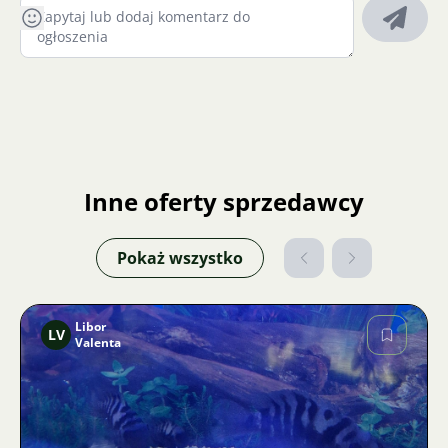
Inne oferty sprzedawcy
Pokaż wszystko
Libor
LV
Valenta
Zdjęcie