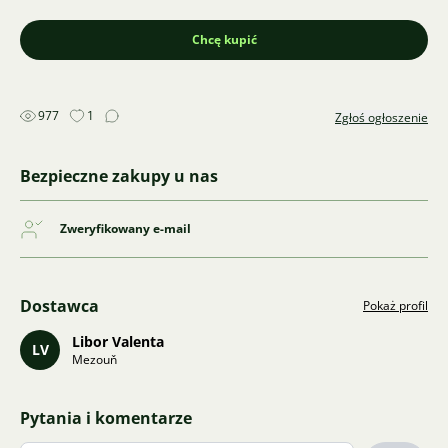
Chcę kupić
977
1
Zgłoś ogłoszenie
Bezpieczne zakupy u nas
Zweryfikowany e-mail
Dostawca
Pokaż profil
Libor Valenta
LV
Mezouň
Pytania i komentarze