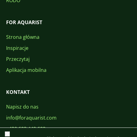
RODO
FOR AQUARIST
Strona główna
Inspiracje
Przeczytaj
Aplikacja mobilna
KONTAKT
Napisz do nas
info@foraquarist.com
+420 603 449 602
Zamknij