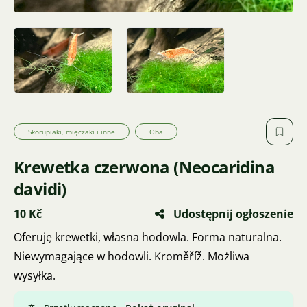
Skorupiaki, mięczaki i inne
Oba
Krewetka czerwona (Neocaridina
davidi)
10 Kč
Udostępnij ogłoszenie
Oferuję krewetki, własna hodowla. Forma naturalna.
Niewymagające w hodowli. Kroměříž. Możliwa
wysyłka.