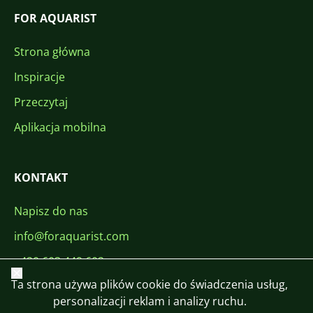
FOR AQUARIST
Strona główna
Inspiracje
Przeczytaj
Aplikacja mobilna
KONTAKT
Napisz do nas
info@foraquarist.com
+420 603 449 602
Zamknij
Ta strona używa plików cookie do świadczenia usług,
personalizacji reklam i analizy ruchu.