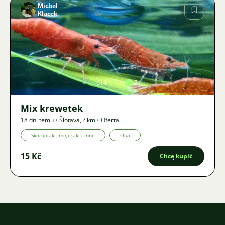
Michal
Klacek
Zdjęcie
614
2
Mix krewetek
18 dni temu
•
Šlotava
,
? km
•
Oferta
Skorupiaki, mięczaki i inne
Oba
15 Kč
Chcę kupić