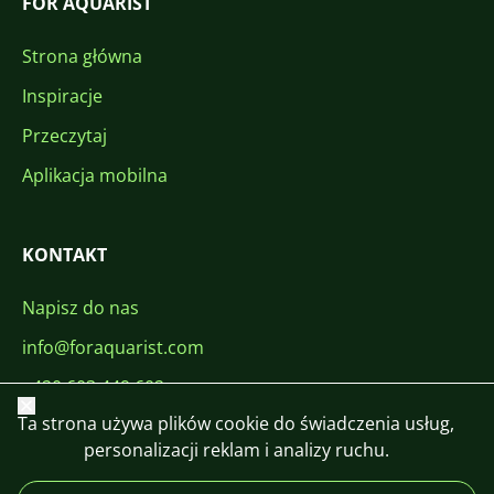
FOR AQUARIST
Strona główna
Inspiracje
Przeczytaj
Aplikacja mobilna
KONTAKT
Napisz do nas
info@foraquarist.com
+420 603 449 602
Zamknij
Ta strona używa plików cookie do świadczenia usług,
personalizacji reklam i analizy ruchu.