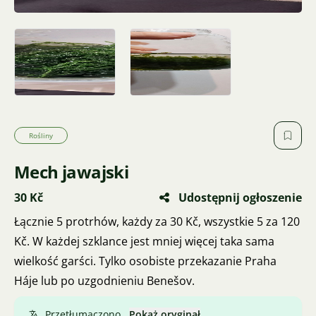
Rośliny
Mech jawajski
30 Kč
Udostępnij ogłoszenie
Łącznie 5 protrhów, każdy za 30 Kč, wszystkie 5 za 120
Kč. W każdej szklance jest mniej więcej taka sama
wielkość garści. Tylko osobiste przekazanie Praha
Háje lub po uzgodnieniu Benešov.
Przetłumaczono.
Pokaż oryginał