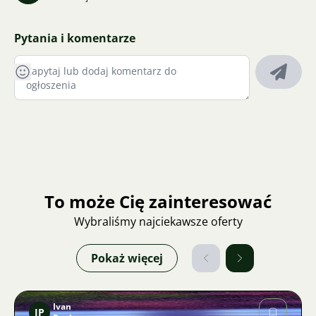
Pytania i komentarze
To może Cię zainteresować
Wybraliśmy najciekawsze oferty
Pokaż więcej
Ivan
IP