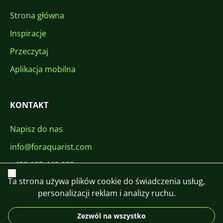
Strona główna
Inspiracje
Przeczytaj
Aplikacja mobilna
KONTAKT
Napisz do nas
info@foraquarist.com
+420 603 449 602
Zamknij
Ta strona używa plików cookie do świadczenia usług,
personalizacji reklam i analizy ruchu.
Zezwól na wszystko