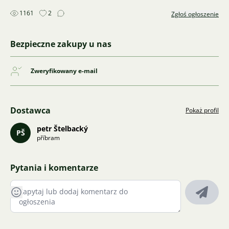
1161
2
Zgłoś ogłoszenie
Bezpieczne zakupy u nas
Zweryfikowany e-mail
Dostawca
Pokaż profil
petr Štelbacký
PŠ
příbram
Pytania i komentarze