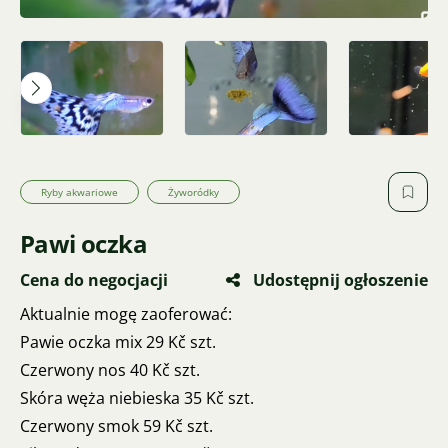
Ryby akwariowe
Żyworódky
Pawi oczka
Cena do negocjacji
Udostępnij ogłoszenie
Aktualnie mogę zaoferować:
Pawie oczka mix 29 Kč szt.
Czerwony nos 40 Kč szt.
Skóra węża niebieska 35 Kč szt.
Czerwony smok 59 Kč szt.