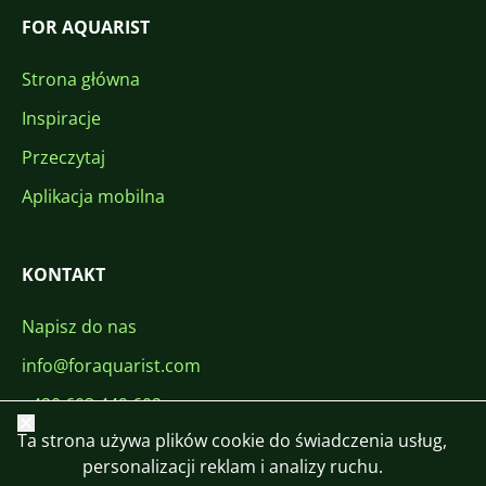
FOR AQUARIST
Strona główna
Inspiracje
Przeczytaj
Aplikacja mobilna
KONTAKT
Napisz do nas
info@foraquarist.com
+420 603 449 602
Zamknij
Ta strona używa plików cookie do świadczenia usług,
personalizacji reklam i analizy ruchu.