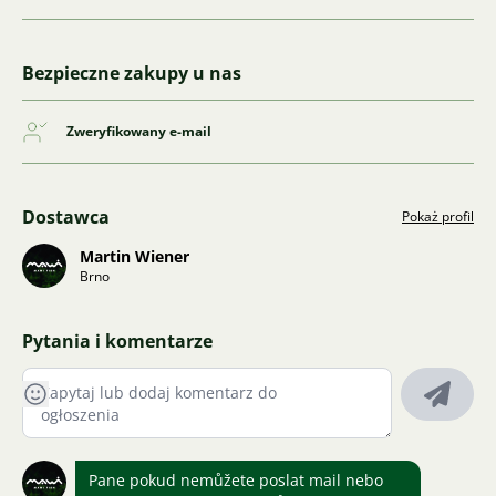
Bezpieczne zakupy u nas
Zweryfikowany e-mail
Dostawca
Pokaż profil
Martin Wiener
Brno
Pytania i komentarze
Pane pokud nemůžete poslat mail nebo