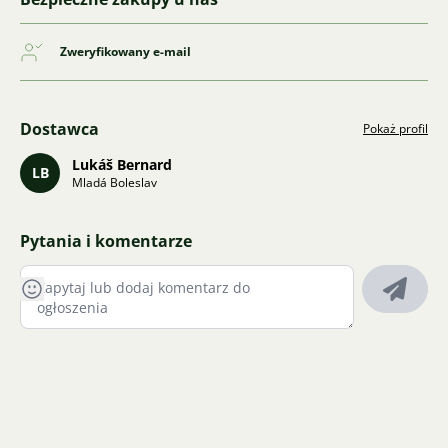
Zweryfikowany e-mail
Dostawca
Pokaż profil
Lukáš Bernard
LB
Mladá Boleslav
Pytania i komentarze