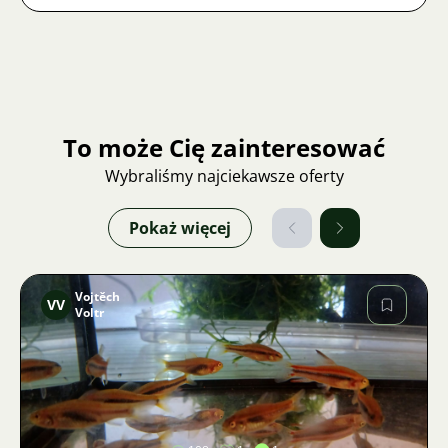
To może Cię zainteresować
Wybraliśmy najciekawsze oferty
Pokaż więcej
Vojtěch
VV
Voltr
Zdjęcie