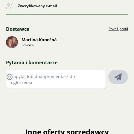
Zweryfikowany e-mail
Dostawca
Pokaż profil
Martina Konečná
Lovčice
Pytania i komentarze
Inne oferty sprzedawcy