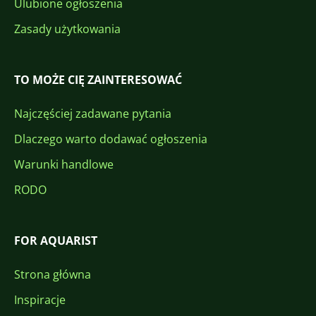
Ulubione ogłoszenia
Zasady użytkowania
TO MOŻE CIĘ ZAINTERESOWAĆ
Najczęściej zadawane pytania
Dlaczego warto dodawać ogłoszenia
Warunki handlowe
RODO
FOR AQUARIST
Strona główna
Inspiracje