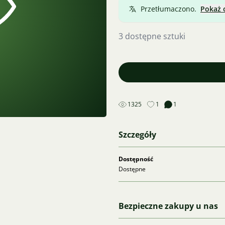
Przetłumaczono.
Pokaż 
3 dostępne sztuki
1325
1
1
Szczegóły
Dostępność
Dostępne
Bezpieczne zakupy u nas