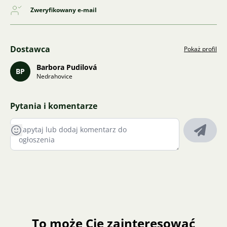
Zweryfikowany e-mail
Dostawca
Pokaż profil
Barbora Pudilová
BP
Nedrahovice
Pytania i komentarze
To może Cię zainteresować