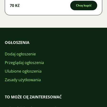
70 Kč
Chcę kupić
OGŁOSZENIA
Dodaj ogłoszenie
Przeglądaj ogłoszenia
Ulubione ogłoszenia
Zasady użytkowania
TO MOŻE CIĘ ZAINTERESOWAĆ