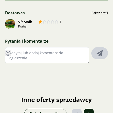
Dostawca
Pokaż profil
Vít Šváb
1
Praha
Pytania i komentarze
Inne oferty sprzedawcy