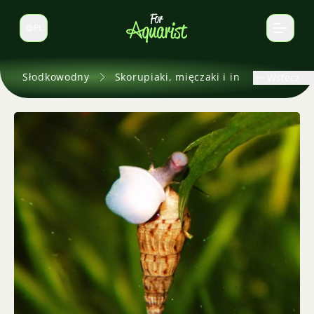
PL
Zmień język
Słodkowodny
Skorupiaki, mięczaki i inne
Wstecz