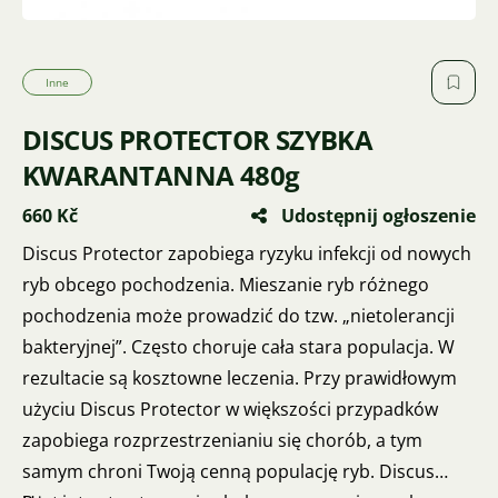
Inne
DISCUS PROTECTOR SZYBKA
KWARANTANNA 480g
660 Kč
Udostępnij ogłoszenie
Discus Protector zapobiega ryzyku infekcji od nowych
ryb obcego pochodzenia. Mieszanie ryb różnego
pochodzenia może prowadzić do tzw. „nietolerancji
bakteryjnej”. Często choruje cała stara populacja. W
rezultacie są kosztowne leczenia. Przy prawidłowym
użyciu Discus Protector w większości przypadków
zapobiega rozprzestrzenianiu się chorób, a tym
samym chroni Twoją cenną populację ryb. Discus