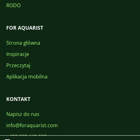
RODO
FOR AQUARIST
Strona główna
Inspiracje
Przeczytaj
Aplikacja mobilna
KONTAKT
Napisz do nas
info@foraquarist.com
+420 603 449 602