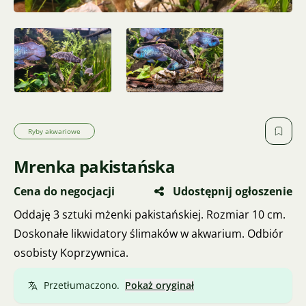
Ryby akwariowe
Mrenka pakistańska
Cena do negocjacji
Udostępnij ogłoszenie
Oddaję 3 sztuki mżenki pakistańskiej. Rozmiar 10 cm.
Doskonałe likwidatory ślimaków w akwarium. Odbiór
osobisty Koprzywnica.
Przetłumaczono.
Pokaż oryginał