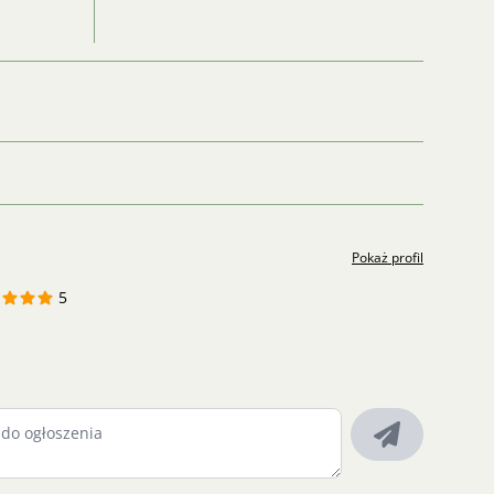
Pokaż profil
5