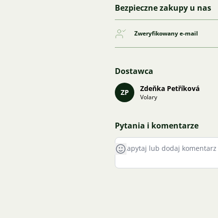
Bezpieczne zakupy u nas
Zweryfikowany e-mail
Dostawca
Zdeňka Petříková
ZP
Volary
Pytania i komentarze