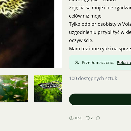
Zdjęcia są moje i nie zgadza
celów niż moje.
Tylko odbiór osobisty w Vol
uzgodnieniu przybliżyć w kie
oczywiście.
Mam też inne rybki na sprze
Przetłumaczono.
Pokaż 
100 dostępnych sztuk
1090
2