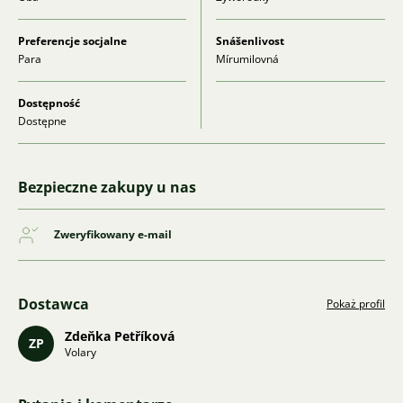
Preferencje socjalne
Snášenlivost
Para
Mírumilovná
Dostępność
Dostępne
Bezpieczne zakupy u nas
Zweryfikowany e-mail
Dostawca
Pokaż profil
Zdeňka Petříková
ZP
Volary