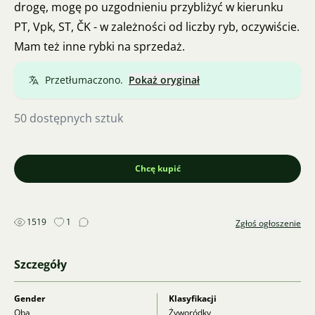
drogę, mogę po uzgodnieniu przybliżyć w kierunku
PT, Vpk, ST, ČK - w zależności od liczby ryb, oczywiście.
Mam też inne rybki na sprzedaż.
Przetłumaczono.
Pokaż oryginał
50 dostępnych sztuk
Chcę kupić
1519
1
Zgłoś ogłoszenie
Szczegóły
Gender
Klasyfikacji
Oba
Żyworódky