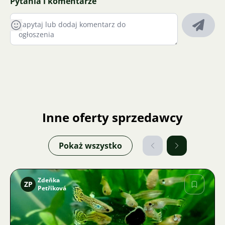
Pytania i komentarze
Inne oferty sprzedawcy
Pokaż wszystko
Zdeňka
ZP
Petříková
Zdjęcie