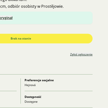
cm, odbiór osobisty w Prostějowie.
oryginał
Brak na stanie
Zgłoś ogłoszenie
Preferencje socjalne
Hejnová
Dostępność
Dostępne