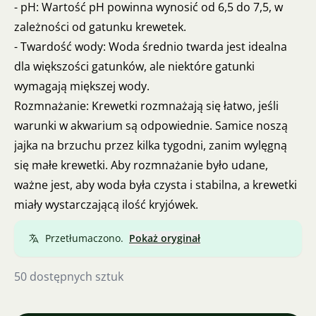
- pH: Wartość pH powinna wynosić od 6,5 do 7,5, w
zależności od gatunku krewetek.
- Twardość wody: Woda średnio twarda jest idealna
dla większości gatunków, ale niektóre gatunki
wymagają miększej wody.
Rozmnażanie: Krewetki rozmnażają się łatwo, jeśli
warunki w akwarium są odpowiednie. Samice noszą
jajka na brzuchu przez kilka tygodni, zanim wylęgną
się małe krewetki. Aby rozmnażanie było udane,
ważne jest, aby woda była czysta i stabilna, a krewetki
miały wystarczającą ilość kryjówek.
Przetłumaczono.
Pokaż oryginał
50 dostępnych sztuk