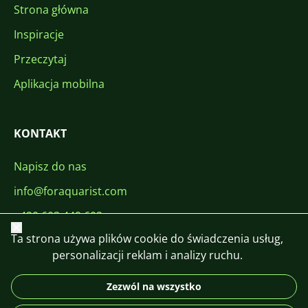
Strona główna
Inspiracje
Przeczytaj
Aplikacja mobilna
KONTAKT
Napisz do nas
info@foraquarist.com
+420 603 449 602
Zamknij
Ta strona używa plików cookie do świadczenia usług,
personalizacji reklam i analizy ruchu.
Zezwól na wszystko