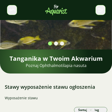
PL
Zmień język
Stawy wyposażenie stawu ogłoszenia
Wyposażenie stawu
Sortuj według