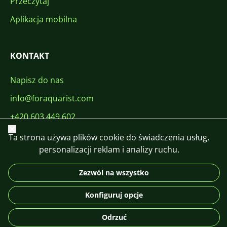
Przeczytaj
Aplikacja mobilna
KONTAKT
Napisz do nas
info@foraquarist.com
+420 603 449 602
Zamknij
Ta strona używa plików cookie do świadczenia usług,
personalizacji reklam i analizy ruchu.
Zezwól na wszystko
CS
SK
EN
PL
DE
Konfiguruj opcje
© 2026 For Aquarist
Odrzuć