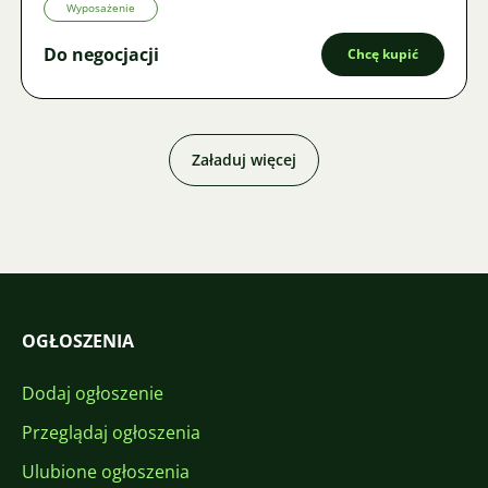
Wyposażenie
Do negocjacji
Chcę kupić
Załaduj więcej
OGŁOSZENIA
Dodaj ogłoszenie
Przeglądaj ogłoszenia
Ulubione ogłoszenia