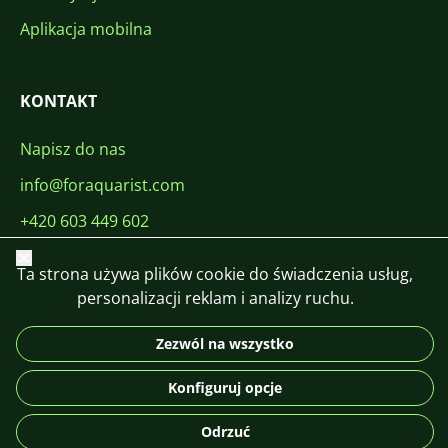
Aplikacja mobilna
KONTAKT
Napisz do nas
info@foraquarist.com
+420 603 449 602
Zamknij
Ta strona używa plików cookie do świadczenia usług,
personalizacji reklam i analizy ruchu.
Zezwól na wszystko
CS
SK
EN
PL
DE
© 2026 For Aquarist
Konfiguruj opcje
Odrzuć