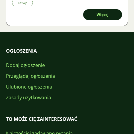
zapewnić rybom wysokiej jakości i stymulujący dopływ pokarmu.
Łatwy
Więcej
OGŁOSZENIA
Dodaj ogłoszenie
Przeglądaj ogłoszenia
Ulubione ogłoszenia
Zasady użytkowania
TO MOŻE CIĘ ZAINTERESOWAĆ
Najczęściej zadawane pytania