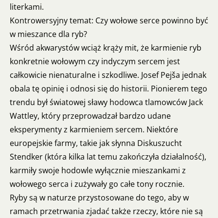
literkami.
Kontrowersyjny temat: Czy wołowe serce powinno być
w mieszance dla ryb?
Wśród akwarystów wciąż krąży mit, że karmienie ryb
konkretnie wołowym czy indyczym sercem jest
całkowicie nienaturalne i szkodliwe. Josef Pejša jednak
obala tę opinię i odnosi się do historii. Pionierem tego
trendu był światowej sławy hodowca tlamowców Jack
Wattley, który przeprowadzał bardzo udane
eksperymenty z karmieniem sercem. Niektóre
europejskie farmy, takie jak słynna Diskuszucht
Stendker (która kilka lat temu zakończyła działalność),
karmiły swoje hodowle wyłącznie mieszankami z
wołowego serca i zużywały go całe tony rocznie.
Ryby są w naturze przystosowane do tego, aby w
ramach przetrwania zjadać także rzeczy, które nie są