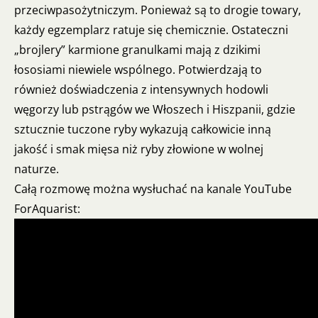
przeciwpasożytniczym. Ponieważ są to drogie towary,
każdy egzemplarz ratuje się chemicznie. Ostateczni
„brojlery” karmione granulkami mają z dzikimi
łososiami niewiele wspólnego. Potwierdzają to
również doświadczenia z intensywnych hodowli
węgorzy lub pstrągów we Włoszech i Hiszpanii, gdzie
sztucznie tuczone ryby wykazują całkowicie inną
jakość i smak mięsa niż ryby złowione w wolnej
naturze.
Całą rozmowę można wysłuchać na kanale YouTube
ForAquarist: