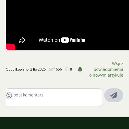
Włącz
powiadomienia
Opublikowano: 2 lip 2026
1656
8
o nowym artykule