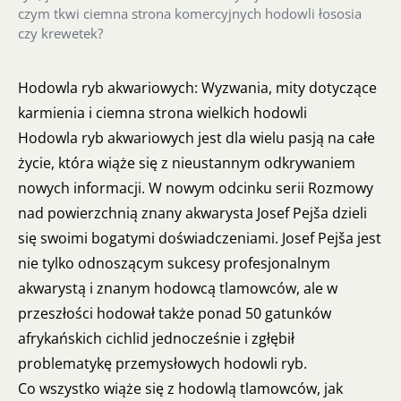
czym tkwi ciemna strona komercyjnych hodowli łososia
czy krewetek?
Hodowla ryb akwariowych: Wyzwania, mity dotyczące
karmienia i ciemna strona wielkich hodowli
Hodowla ryb akwariowych jest dla wielu pasją na całe
życie, która wiąże się z nieustannym odkrywaniem
nowych informacji. W nowym odcinku serii Rozmowy
nad powierzchnią znany akwarysta Josef Pejša dzieli
się swoimi bogatymi doświadczeniami. Josef Pejša jest
nie tylko odnoszącym sukcesy profesjonalnym
akwarystą i znanym hodowcą tlamowców, ale w
przeszłości hodował także ponad 50 gatunków
afrykańskich cichlid jednocześnie i zgłębił
problematykę przemysłowych hodowli ryb.
Co wszystko wiąże się z hodowlą tlamowców, jak