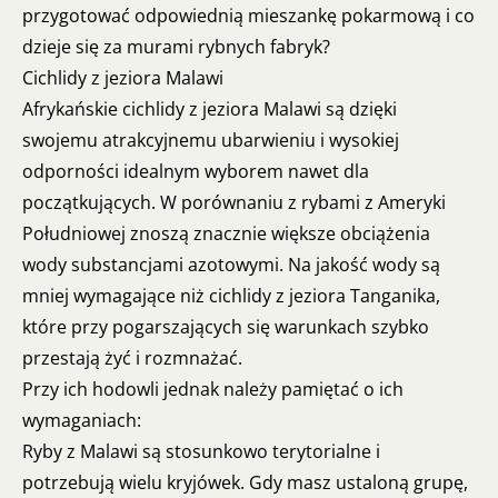
przygotować odpowiednią mieszankę pokarmową i co
dzieje się za murami rybnych fabryk?
Cichlidy z jeziora Malawi
Afrykańskie cichlidy z jeziora Malawi są dzięki
swojemu atrakcyjnemu ubarwieniu i wysokiej
odporności idealnym wyborem nawet dla
początkujących. W porównaniu z rybami z Ameryki
Południowej znoszą znacznie większe obciążenia
wody substancjami azotowymi. Na jakość wody są
mniej wymagające niż cichlidy z jeziora Tanganika,
które przy pogarszających się warunkach szybko
przestają żyć i rozmnażać.
Przy ich hodowli jednak należy pamiętać o ich
wymaganiach:
Ryby z Malawi są stosunkowo terytorialne i
potrzebują wielu kryjówek. Gdy masz ustaloną grupę,