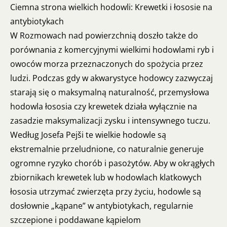
Ciemna strona wielkich hodowli: Krewetki i łososie na
antybiotykach
W Rozmowach nad powierzchnią doszło także do
porównania z komercyjnymi wielkimi hodowlami ryb i
owoców morza przeznaczonych do spożycia przez
ludzi. Podczas gdy w akwarystyce hodowcy zazwyczaj
starają się o maksymalną naturalność, przemysłowa
hodowla łososia czy krewetek działa wyłącznie na
zasadzie maksymalizacji zysku i intensywnego tuczu.
Według Josefa Pejši te wielkie hodowle są
ekstremalnie przeludnione, co naturalnie generuje
ogromne ryzyko chorób i pasożytów. Aby w okrągłych
zbiornikach krewetek lub w hodowlach klatkowych
łososia utrzymać zwierzęta przy życiu, hodowle są
dosłownie „kąpane” w antybiotykach, regularnie
szczepione i poddawane kąpielom