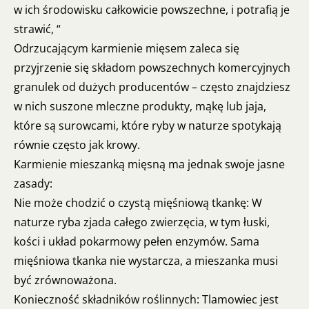
w ich środowisku całkowicie powszechne, i potrafią je
strawić, “
Odrzucającym karmienie mięsem zaleca się
przyjrzenie się składom powszechnych komercyjnych
granulek od dużych producentów – często znajdziesz
w nich suszone mleczne produkty, mąkę lub jaja,
które są surowcami, które ryby w naturze spotykają
równie często jak krowy.
Karmienie mieszanką mięsną ma jednak swoje jasne
zasady:
Nie może chodzić o czystą mięśniową tkankę: W
naturze ryba zjada całego zwierzęcia, w tym łuski,
kości i układ pokarmowy pełen enzymów. Sama
mięśniowa tkanka nie wystarcza, a mieszanka musi
być zrównoważona.
Konieczność składników roślinnych: Tlamowiec jest