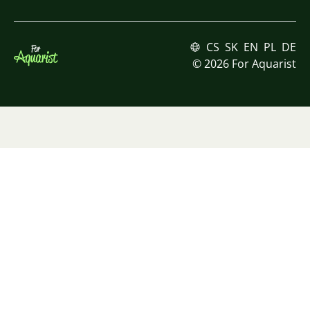
CS
SK
EN
PL
DE
© 2026 For Aquarist