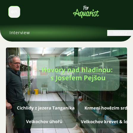
PL
Zmień język
Interview
Wstecz