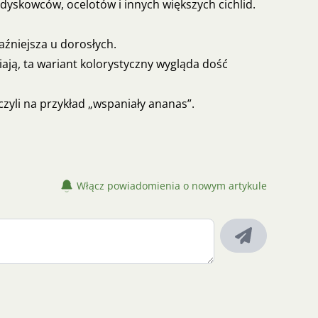
dyskowców, ocelotów i innych większych cichlid.
aźniejsza u dorosłych.
iają, ta wariant kolorystyczny wygląda dość
 czyli na przykład „wspaniały ananas”.
Włącz powiadomienia o nowym artykule