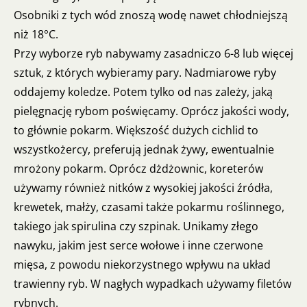
Osobniki z tych wód znoszą wodę nawet chłodniejszą
niż 18°C.
Przy wyborze ryb nabywamy zasadniczo 6-8 lub więcej
sztuk, z których wybieramy pary. Nadmiarowe ryby
oddajemy koledze. Potem tylko od nas zależy, jaką
pielęgnację rybom poświęcamy. Oprócz jakości wody,
to głównie pokarm. Większość dużych cichlid to
wszystkożercy, preferują jednak żywy, ewentualnie
mrożony pokarm. Oprócz dżdżownic, koreterów
używamy również nitków z wysokiej jakości źródła,
krewetek, małży, czasami także pokarmu roślinnego,
takiego jak spirulina czy szpinak. Unikamy złego
nawyku, jakim jest serce wołowe i inne czerwone
mięsa, z powodu niekorzystnego wpływu na układ
trawienny ryb. W nagłych wypadkach używamy filetów
rybnych.