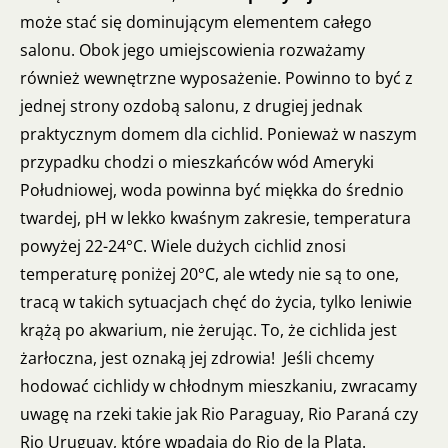
może stać się dominującym elementem całego
salonu. Obok jego umiejscowienia rozważamy
również wewnętrzne wyposażenie. Powinno to być z
jednej strony ozdobą salonu, z drugiej jednak
praktycznym domem dla cichlid. Ponieważ w naszym
przypadku chodzi o mieszkańców wód Ameryki
Południowej, woda powinna być miękka do średnio
twardej, pH w lekko kwaśnym zakresie, temperatura
powyżej 22-24°C. Wiele dużych cichlid znosi
temperaturę poniżej 20°C, ale wtedy nie są to one,
tracą w takich sytuacjach chęć do życia, tylko leniwie
krążą po akwarium, nie żerując. To, że cichlida jest
żarłoczna, jest oznaką jej zdrowia! Jeśli chcemy
hodować cichlidy w chłodnym mieszkaniu, zwracamy
uwagę na rzeki takie jak Rio Paraguay, Rio Paraná czy
Rio Uruguay, które wpadają do Rio de la Plata.