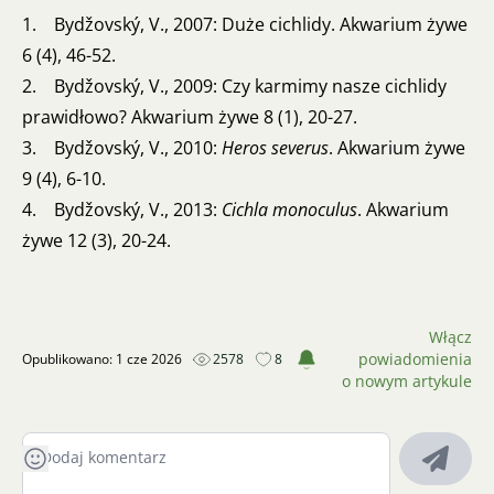
1. Bydžovský, V., 2007: Duże cichlidy. Akwarium żywe
6 (4), 46-52.
2. Bydžovský, V., 2009: Czy karmimy nasze cichlidy
prawidłowo? Akwarium żywe 8 (1), 20-27.
3. Bydžovský, V., 2010:
Heros severus
. Akwarium żywe
9 (4), 6-10.
4. Bydžovský, V., 2013:
Cichla monoculus
. Akwarium
żywe 12 (3), 20-24.
Włącz
powiadomienia
Opublikowano: 1 cze 2026
2578
8
o nowym artykule