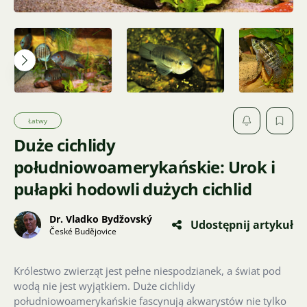
Łatwy
Duże cichlidy
południowoamerykańskie: Urok i
pułapki hodowli dużych cichlid
Dr. Vladko Bydžovský
Udostępnij artykuł
České Budějovice
Królestwo zwierząt jest pełne niespodzianek, a świat pod
wodą nie jest wyjątkiem. Duże cichlidy
południowoamerykańskie fascynują akwarystów nie tylko