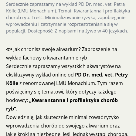
Serdecznie zapraszamy na wykład PD Dr. med. vet. Petrą
Kölle (LMU Monachium). Temat: Kwarantanna i profilaktyka
chorób ryb. Treść: Minimalizowanie ryzyka, zapobieganie
wprowadzeniu i zatrzymanie rozprzestrzeniania się w
populacji. Dostępność: Z napisami na żywo w 40 językach.
🐟 Jak chronisz swoje akwarium? Zaproszenie na
wykład fachowy o kwarantannie ryb
Serdecznie zapraszamy wszystkich akwarystów na
ekskluzywny wykład online od
PD Dr. med. vet. Petry
Kölle
z renomowanej LMU Monachium. Tym razem
poświęcimy się tematowi, który dotyczy każdego
hodowcy:
„Kwarantanna i profilaktyka chorób
ryb”
.
Dowiedz się, jak skutecznie minimalizować ryzyko
wprowadzenia chorób do swojego akwarium oraz
jakie kroki są niezbędne, jeśli jednak wystąpi choroba,