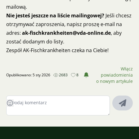
mailową.
Nie jesteś jeszcze na liście mailingowej?
Jeśli chcesz
otrzymywać zaproszenia, napisz proszę e-mail na
adres:
ak-fischkrankheiten@vda-online.de
, aby
zostać dodanym do listy.
Zespół AK-Fischkrankheiten czeka na Ciebie!
Włącz
powiadomienia
Opublikowano: 5 sty 2026
2683
8
o nowym artykule