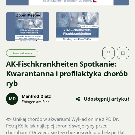
Kompleksowy
AK-Fischkrankheiten Spotkanie:
Kwarantanna i profilaktyka chorób
ryb
Manfred Dietz
Udostępnij artykuł
MD
Ehingen am Ries
🐟 Unikaj chorób w akwarium! Wykład online z PD Dr.
Petrą Kölle Jak najlepiej chronić swoje ryby przed
chorobami? Dowiedz się tego bezpośrednio od ekspertki!