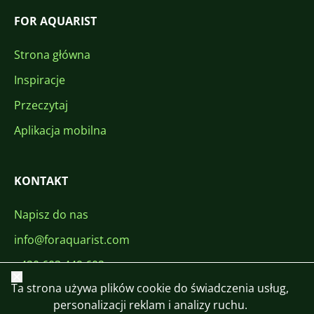
FOR AQUARIST
Strona główna
Inspiracje
Przeczytaj
Aplikacja mobilna
KONTAKT
Napisz do nas
info@foraquarist.com
+420 603 449 602
Zamknij
Ta strona używa plików cookie do świadczenia usług,
personalizacji reklam i analizy ruchu.