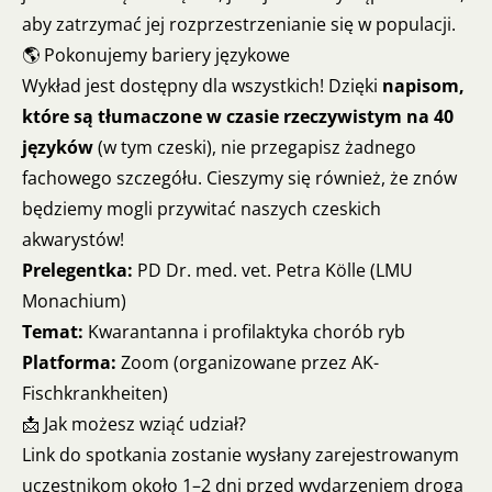
aby zatrzymać jej rozprzestrzenianie się w populacji.
🌎 Pokonujemy bariery językowe
Wykład jest dostępny dla wszystkich! Dzięki
napisom,
które są tłumaczone w czasie rzeczywistym na 40
języków
(w tym czeski), nie przegapisz żadnego
fachowego szczegółu. Cieszymy się również, że znów
będziemy mogli przywitać naszych czeskich
akwarystów!
Prelegentka:
PD Dr. med. vet. Petra Kölle (LMU
Monachium)
Temat:
Kwarantanna i profilaktyka chorób ryb
Platforma:
Zoom (organizowane przez AK-
Fischkrankheiten)
📩 Jak możesz wziąć udział?
Link do spotkania zostanie wysłany zarejestrowanym
uczestnikom około 1–2 dni przed wydarzeniem drogą