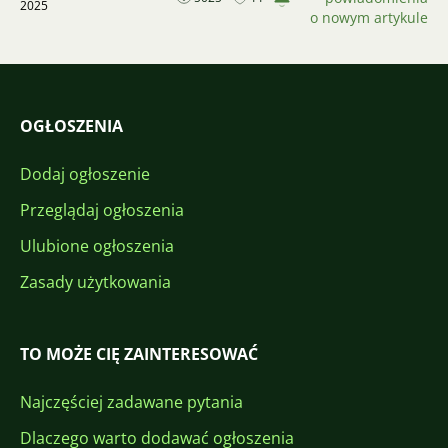
2025
o nowym artykule
OGŁOSZENIA
Dodaj ogłoszenie
Przeglądaj ogłoszenia
Ulubione ogłoszenia
Zasady użytkowania
TO MOŻE CIĘ ZAINTERESOWAĆ
Najczęściej zadawane pytania
Dlaczego warto dodawać ogłoszenia