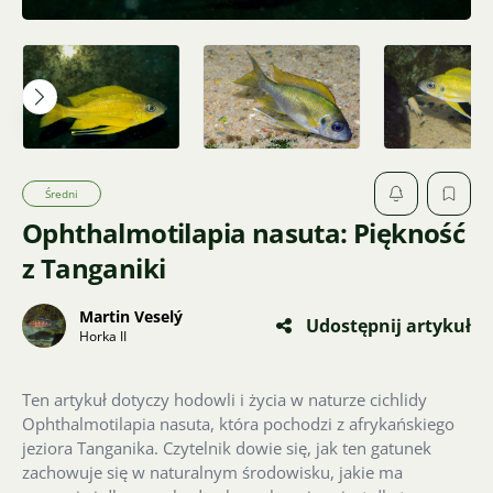
Średni
Ophthalmotilapia nasuta: Piękność
z Tanganiki
Martin Veselý
Udostępnij artykuł
Horka II
Ten artykuł dotyczy hodowli i życia w naturze cichlidy
Ophthalmotilapia nasuta, która pochodzi z afrykańskiego
jeziora Tanganika. Czytelnik dowie się, jak ten gatunek
zachowuje się w naturalnym środowisku, jakie ma