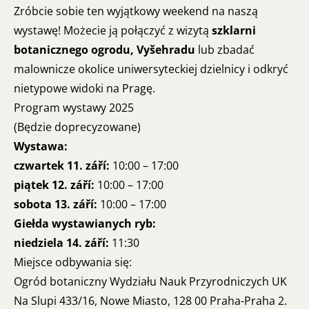
Zróbcie sobie ten wyjątkowy weekend na naszą
wystawę! Możecie ją połączyć z wizytą
szklarni
botanicznego ogrodu, Vyšehradu
lub zbadać
malownicze okolice uniwersyteckiej dzielnicy i odkryć
nietypowe widoki na Pragę.
Program wystawy 2025
(Będzie doprecyzowane)
Wystawa:
czwartek 11. září:
10:00 – 17:00
piątek 12. září:
10:00 – 17:00
sobota 13. září:
10:00 – 17:00
Giełda wystawianych ryb:
niedziela 14. září:
11:30
Miejsce odbywania się:
Ogród botaniczny Wydziału Nauk Przyrodniczych UK
Na Slupi 433/16, Nowe Miasto, 128 00 Praha-Praha 2.