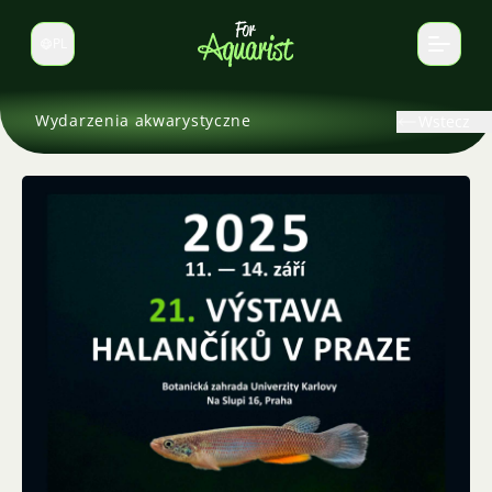
PL
Zmień język
Wydarzenia akwarystyczne
Wstecz