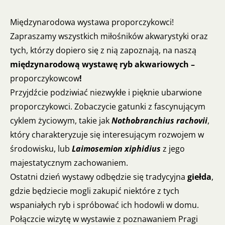
Międzynarodowa wystawa proporczykowci!
Zapraszamy wszystkich miłośników akwarystyki oraz
tych, którzy dopiero się z nią zapoznają, na naszą
międzynarodową wystawę ryb akwariowych –
proporczykowcow
!
Przyjdźcie podziwiać niezwykłe i pięknie ubarwione
proporczykowci. Zobaczycie gatunki z fascynującym
cyklem życiowym, takie jak
Nothobranchius rachovii
,
który charakteryzuje się interesującym rozwojem w
środowisku, lub
Laimosemion xiphidius
z jego
majestatycznym zachowaniem.
Ostatni dzień wystawy odbędzie się tradycyjna
giełda
,
gdzie będziecie mogli zakupić niektóre z tych
wspaniałych ryb i spróbować ich hodowli w domu.
Połączcie wizytę w wystawie z poznawaniem Pragi