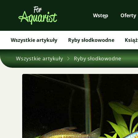
Wstęp
Oferty
Wszystkie artykuły
Ryby słodkowodne
Książ
Wszystkie artykuły
Ryby słodkowodne