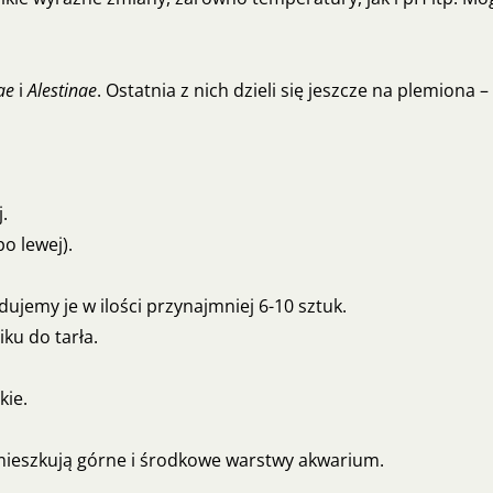
ae
i
Alestinae
. Ostatnia z nich dzieli się jeszcze na plemiona – 
.
po lewej).
dujemy je w ilości przynajmniej 6-10 sztuk.
iku do tarła.
kie.
ieszkują górne i środkowe warstwy akwarium.