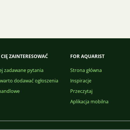
 CIĘ ZAINTERESOWAĆ
FOR AQUARIST
ej zadawane pytania
Strona główna
 warto dodawać ogłoszenia
Inspiracje
handlowe
Przeczytaj
Aplikacja mobilna