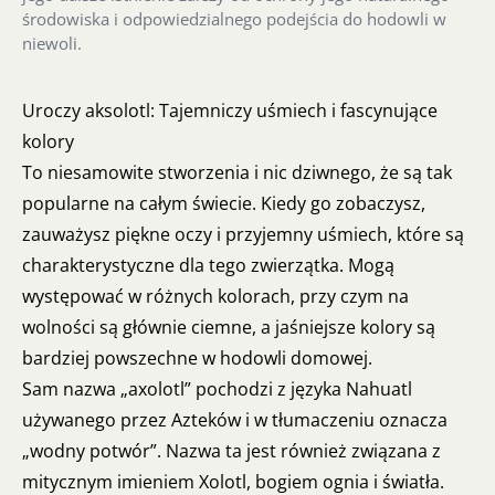
środowiska i odpowiedzialnego podejścia do hodowli w
niewoli.
Uroczy aksolotl: Tajemniczy uśmiech i fascynujące
kolory
To niesamowite stworzenia i nic dziwnego, że są tak
popularne na całym świecie. Kiedy go zobaczysz,
zauważysz piękne oczy i przyjemny uśmiech, które są
charakterystyczne dla tego zwierzątka. Mogą
występować w różnych kolorach, przy czym na
wolności są głównie ciemne, a jaśniejsze kolory są
bardziej powszechne w hodowli domowej.
Sam nazwa „axolotl” pochodzi z języka Nahuatl
używanego przez Azteków i w tłumaczeniu oznacza
„wodny potwór”. Nazwa ta jest również związana z
mitycznym imieniem Xolotl, bogiem ognia i światła.