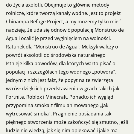
do życia axolotli. Obejmuje to głównie metody
rolnicze, które tworzą kanały wodne. Jest to projekt
Chinampa Refuge Project, a my możemy tylko mieć
nadzieję, że uda się odnowić populację Monstruo de
Agua i ocalić je przed wyginięciem na wolności.
Ratunek dla "Monstruo de Agua": Meksyk walczy o
powrót aksolotli do środowiska naturalnego
Istnieje kilka powodów, dla których warto pisać o
populacji i szczegółach tego wodnego „potwora”.
Jednym z nich jest fakt, że popyt na te zwierzęta
wzrósł dzięki ich przedstawieniu w grach takich jak
Fortnite, Roblox i Minecraft. Ponadto ich wygląd
przypomina smoka z filmu animowanego „Jak
wytresować smoka”. Pragnienie posiadania tak
pięknego stworzenia może zakończyć się smutno, jeśli
ludzie nie wiedzą, jak się nim opiekować i jakie ma