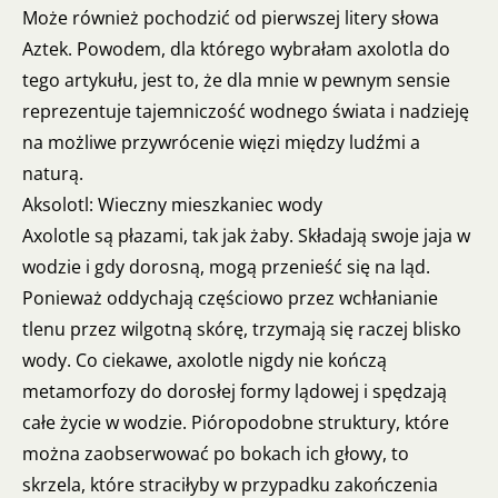
Może również pochodzić od pierwszej litery słowa
Aztek. Powodem, dla którego wybrałam axolotla do
tego artykułu, jest to, że dla mnie w pewnym sensie
reprezentuje tajemniczość wodnego świata i nadzieję
na możliwe przywrócenie więzi między ludźmi a
naturą.
Aksolotl: Wieczny mieszkaniec wody
Axolotle są płazami, tak jak żaby. Składają swoje jaja w
wodzie i gdy dorosną, mogą przenieść się na ląd.
Ponieważ oddychają częściowo przez wchłanianie
tlenu przez wilgotną skórę, trzymają się raczej blisko
wody. Co ciekawe, axolotle nigdy nie kończą
metamorfozy do dorosłej formy lądowej i spędzają
całe życie w wodzie. Pióropodobne struktury, które
można zaobserwować po bokach ich głowy, to
skrzela, które straciłyby w przypadku zakończenia