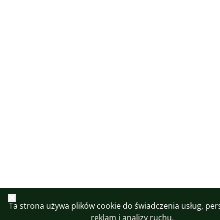
Zamknij
Ta strona używa plików cookie do świadczenia usług, pers
reklam i analizy ruchu.