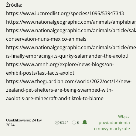
Źródła:
https://www.iucnredlist.org/species/1095/53947343
https://www.nationalgeographic.com/animals/amphibians
https://www.nationalgeographic.com/animals/article/sa
conservation-nuns-mexico-animals
https://www.nationalgeographic.com/animals/article/me
is-finally-embracing-its-quirky-salamander-the-axolotl
https://www.amnh.org/explore/news-blogs/on-
exhibit-posts/fast-facts-axolotl
https://www.theguardian.com/world/2022/oct/14/new-
zealand-pet-shelters-are-being-swamped-with-
axolotls-are-minecraft-and-tiktok-to-blame
Włącz
Opublikowano: 24 kwi
powiadomienia
6554
6
2024
o nowym artykule