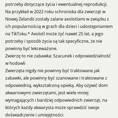
potrzeby dotyczące życia i ewentualnej reprodukcji.
Na przykład w 2022 roku schroniska dla zwierząt w
Nowej Zelandii zostały zalane axolotlami w związku z
ich popularnością w grach dla dzieci i udostępnianiem
na TikToku.* Axolotl może żyć nawet 25 lat, a jego
potrzeby i sposób życia są tak specyficzne, że nie
powinny być lekceważone.
Zwierzę to nie zabawka: Szacunek i odpowiedzialność
w hodowli
Zwierzęta nigdy nie powinny być traktowane jak
zabawki, ale powinny być szanowane i traktowane z
odpowiednią, wykształconą opieką. Aby ożywić dom
akwariowymi zwierzętami, jest wiele mniej
wymagających i bardziej odpowiednich zwierząt, na
których każdy akwarysta może sprawdzić swoje
doświadczenie i umiejętności.