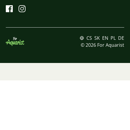
CS
SK
EN
PL
DE
© 2026 For Aquarist