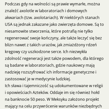
Podczas gdy na wolności są prawie wymarłe, można
znaleźć axolotle w laboratoriach i domowych
akwariach (tzw. axolotariach). W niektórych stanach
USA są jednak zakazane jako zwierzęta domowe. Są to
niesamowite stworzenia, które potrafią nie tylko
regenerować swoje kończyny, ale także leczyć się bez
blizn nawet z takich urazów, jak zmiażdżony rdzeń
kręgowy czy uszkodzone serce. Ich niezwykła
zdolność regeneracji jest także powodem, dla którego
są badane w laboratoriach, gdzie naukowcy mają
nadzieję rozszyfrować ich informacje genetyczne i
zastosować je w medycynie ludzkiej.
Ich sława i tajemniczość są udokumentowane w religii
i opowieściach Azteków. Oddaje im się również hołd
na banknocie 50 peso. W Meksyku założono projekt
mający na celu przywrócenie warunków niezbędnych