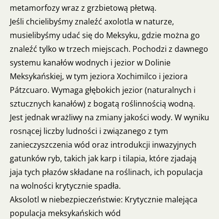
metamorfozy wraz z grzbietową płetwą.
Jeśli chcielibyśmy znaleźć axolotla w naturze,
musielibyśmy udać się do Meksyku, gdzie można go
znaleźć tylko w trzech miejscach. Pochodzi z dawnego
systemu kanałów wodnych i jezior w Dolinie
Meksykańskiej, w tym jeziora Xochimilco i jeziora
Pátzcuaro. Wymaga głębokich jezior (naturalnych i
sztucznych kanałów) z bogatą roślinnością wodną.
Jest jednak wrażliwy na zmiany jakości wody. W wyniku
rosnącej liczby ludności i związanego z tym
zanieczyszczenia wód oraz introdukcji inwazyjnych
gatunków ryb, takich jak karp i tilapia, które zjadają
jaja tych płazów składane na roślinach, ich populacja
na wolności krytycznie spadła.
Aksolotl w niebezpieczeństwie: Krytycznie malejąca
populacja meksykańskich wód