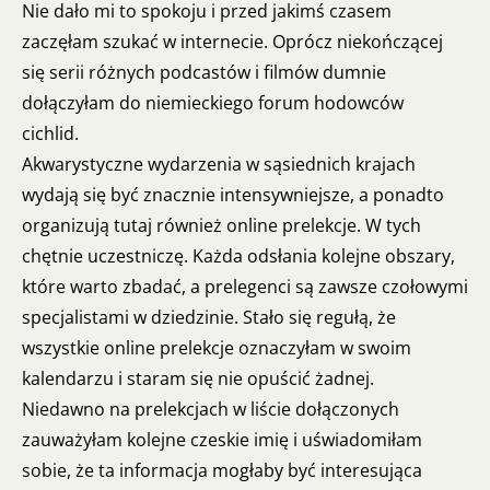
Nie dało mi to spokoju i przed jakimś czasem
zaczęłam szukać w internecie. Oprócz niekończącej
się serii różnych podcastów i filmów dumnie
dołączyłam do niemieckiego forum hodowców
cichlid.
Akwarystyczne wydarzenia w sąsiednich krajach
wydają się być znacznie intensywniejsze, a ponadto
organizują tutaj również online prelekcje. W tych
chętnie uczestniczę. Każda odsłania kolejne obszary,
które warto zbadać, a prelegenci są zawsze czołowymi
specjalistami w dziedzinie. Stało się regułą, że
wszystkie online prelekcje oznaczyłam w swoim
kalendarzu i staram się nie opuścić żadnej.
Niedawno na prelekcjach w liście dołączonych
zauważyłam kolejne czeskie imię i uświadomiłam
sobie, że ta informacja mogłaby być interesująca