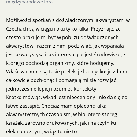
międzynarodowe fora.
Możliwości spotkań z doświadczonymi akwarystami w
Czechach są w ciągu roku tylko kilka. Przyznaję, że
często brakuje mi być w pobliżu doświadczonych
akwarystów i razem z nimi podziwiać, jak wspaniała
jest akwarystyka i jak interesujące jest środowisko, z
którego pochodzą organizmy, które hodujemy.
Właściwie mnie są takie prelekcje lub dyskusje zdolne
całkowicie pochłonąć i pomagają mi się rozwijać i
jednocześnie lepiej rozumieć konteksty.
Krótko mówiąc, wkład jest nieoceniony i nie da się go
łatwo zastąpić. Chociaż mam opłacone kilka
akwarystycznych czasopism, w bibliotece szereg
książek, zarówno drukowanych, jak i na czytniku
elektronicznym, wciąż to nie to.