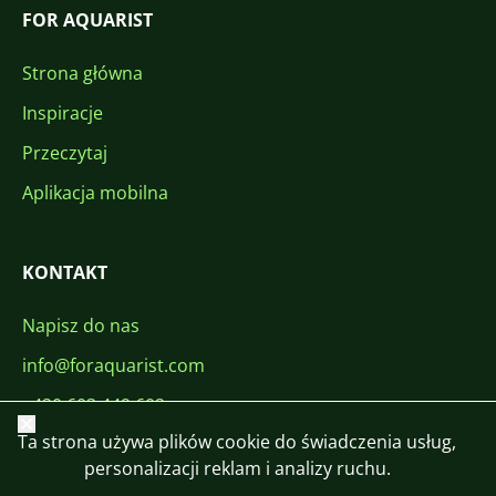
FOR AQUARIST
Strona główna
Inspiracje
Przeczytaj
Aplikacja mobilna
KONTAKT
Napisz do nas
info@foraquarist.com
+420 603 449 602
Zamknij
Ta strona używa plików cookie do świadczenia usług,
personalizacji reklam i analizy ruchu.