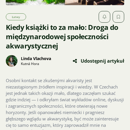
Łatwy
Kiedy książki to za mało: Droga do
międzynarodowej społeczności
akwarystycznej
Linda Vlachova
Udostępnij artykuł
Kutná Hora
Osobní kontakt se zkušenými akvaristy jest
niezastąpionym źródłem inspiracji i wiedzy. W Czechach
jest jednak takich okazji mało, dlatego zaczęłam szukać
gdzie indziej — i odkryłam świat wykładów online, dyskusji
i zagranicznych społeczności, które otwierają nowe
horyzonty. Jeśli opanowałeś niemiecki i pragniesz
głębszego wglądu w akwarystykę, być może zainteresuje
cię to samo entuzjazm, który zaprowadził mnie na