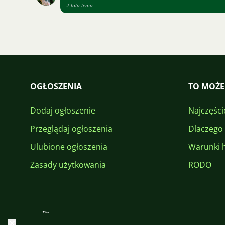
2 lata temu
OGŁOSZENIA
TO MOŻE
Dodaj ogłoszenie
Najczęści
Przeglądaj ogłoszenia
Dlaczego
Ulubione ogłoszenia
Warunki 
Zasady użytkowania
RODO