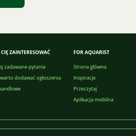
 CIĘ ZAINTERESOWAĆ
FOR AQUARIST
ej zadawane pytania
Strona główna
 warto dodawać ogłoszenia
Inspiracje
handlowe
Przeczytaj
Aplikacja mobilna