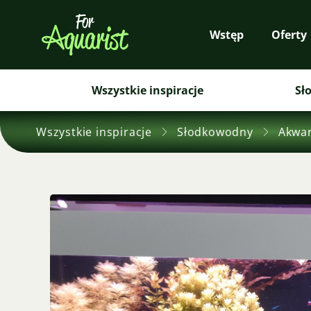
Wstęp
Oferty
Wszystkie inspiracje
Sł
Wszystkie inspiracje
Słodkowodny
Akwar