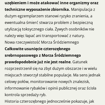
uzębieniem i może atakować inne organizmy oraz
techniczne wyposażenie zbiornika.
Manipulacja z
dużym egzemplarzem stanowi ryzyko zranienia, a
ewentualna śmierć stwarza problem z bezpieczną
utylizacją toksycznego ciała. Żywych osobników nie
należy więc łapać ani transportować z natury.
Nowa rzeczywistość Morza Śródziemnego
Całkowite usunięcie czterozębnego
srebrnopasowego z Morza Śródziemnego
prawdopodobnie już nie jest realne
. Gatunek
rozprzestrzenił się na zbyt dużym obszarze i w wielu
miejscach stworzył stabilne populacje. Ma sens jednak
celowy połów, monitorowanie nowych znalezisk,
informowanie rybaków i opinii publicznej oraz ścisła
kontrola sprzedaży ryb.
Historia czterozębnego jednocześnie pokazuje, jak