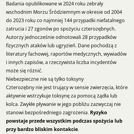
Badania opublikowane w 2024 roku zebrały
wschodnim Morzu Śródziemnym w okresie od 2004
do 2023 roku co najmniej 144 przypadki niefatalnego
zatrucia i 27 zgonów po spożyciu czterozębnych.
Autorzy jednocześnie odnotowali 28 przypadków
fizycznych ataków lub ugryzień. Dane pochodzą z
literatury fachowej, raportów medycznych, wywiadów
i innych zapisów, a rzeczywista liczba incydentów
może się różnić.
Niebezpieczne nie są tylko toksyny
Czterozębny nie jest trujący w sensie zwierzęcia, które
aktywnie wstrzykuje toksynę za pomocą żądła lub
kolca. Zwykłe pływanie w jego pobliżu zazwyczaj nie
stanowi bezpośredniego zagrożenia.
Ryzyko
powstaje przede wszystkim podczas spożycia lub
przy bardzo bliskim kontakcie
.