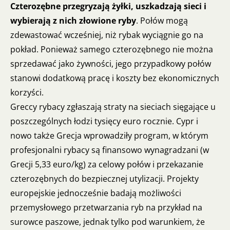
Czterozębne przegryzają żyłki, uszkadzają sieci i
wybierają z nich złowione ryby
. Połów mogą
zdewastować wcześniej, niż rybak wyciągnie go na
pokład. Ponieważ samego czterozębnego nie można
sprzedawać jako żywności, jego przypadkowy połów
stanowi dodatkową pracę i koszty bez ekonomicznych
korzyści.
Greccy rybacy zgłaszają straty na sieciach sięgające u
poszczególnych łodzi tysięcy euro rocznie. Cypr i
nowo także Grecja wprowadziły program, w którym
profesjonalni rybacy są finansowo wynagradzani (
w
Grecji 5,33 euro/kg)
za celowy połów i przekazanie
czterozębnych do bezpiecznej utylizacji. Projekty
europejskie jednocześnie badają możliwości
przemysłowego przetwarzania ryb na przykład na
surowce paszowe, jednak tylko pod warunkiem, że