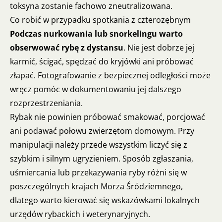
toksyna zostanie fachowo zneutralizowana.
Co robić w przypadku spotkania z czterozębnym
Podczas nurkowania lub snorkelingu warto
obserwować rybę z dystansu
. Nie jest dobrze jej
karmić, ścigać, spędzać do kryjówki ani próbować
złapać. Fotografowanie z bezpiecznej odległości może
wręcz pomóc w dokumentowaniu jej dalszego
rozprzestrzeniania.
Rybak nie powinien próbować smakować, porcjować
ani podawać połowu zwierzętom domowym. Przy
manipulacji należy przede wszystkim liczyć się z
szybkim i silnym ugryzieniem. Sposób zgłaszania,
uśmiercania lub przekazywania ryby różni się w
poszczególnych krajach Morza Śródziemnego,
dlatego warto kierować się wskazówkami lokalnych
urzędów rybackich i weterynaryjnych.