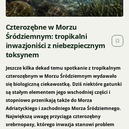
Czterozębne w Morzu
Śródziemnym: tropikalni
inwazjoniści z niebezpiecznym
toksynem
Jeszcze kilka dekad temu spotkanie z tropikalnym
czterozębnym w Morzu Śródziemnym wydawało
się biologiczną ciekawostką. Dziś niektóre gatunki
są stałym elementem jego wschodniej części i
stopniowo przenikają także do Morza
Adriatyckiego i zachodniego Morza Śródziemnego.
Największą uwagę przyciąga czterozębny
srebrnopasy, którego inwazja stanowi problem