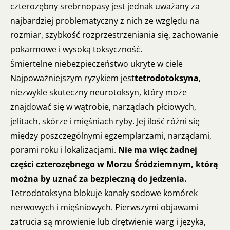
czterozębny srebrnopasy jest jednak uważany za
najbardziej problematyczny z nich ze względu na
rozmiar, szybkość rozprzestrzeniania się, zachowanie
pokarmowe i wysoką toksyczność.
Śmiertelne niebezpieczeństwo ukryte w ciele
Najpoważniejszym ryzykiem jest
tetrodotoksyna
,
niezwykle skuteczny neurotoksyn, który może
znajdować się w wątrobie, narządach płciowych,
jelitach, skórze i mięśniach ryby. Jej ilość różni się
między poszczególnymi egzemplarzami, narządami,
porami roku i lokalizacjami.
Nie ma więc żadnej
części czterozębnego w Morzu Śródziemnym, którą
można by uznać za bezpieczną do jedzenia.
Tetrodotoksyna blokuje kanały sodowe komórek
nerwowych i mięśniowych. Pierwszymi objawami
zatrucia są mrowienie lub drętwienie warg i języka,