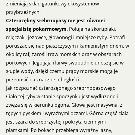
zmieniają skład gatunkowy ekosystemów
przybrzeżnych.
Czterozębny srebrnopasy nie jest również
specjalistą pokarmowym
. Poluje na skorupiaki,
mięczaki, jeżowce, głowonogi i mniejsze ryby. Potrafi
poruszać się nad piaszczystym i kamienistym dnem, w
okolicy raf, zarośli traw morskich oraz w obszarach
portowych. Jego jaja i larwy swobodnie unoszą się w
słupie wody, dzięki czemu prądy morskie mogą je
przenosić na znaczne odległości.
Jak rozpoznać czterozębnego srebrnopasowego
Ciało tej ryby w stanie spoczynku jest wydłużone i
zwęża się w kierunku ogona. Głowa jest masywna, z
tępych pyskiem i wyraźnymi oczami. Górna część ciała
jest szara do srebrzystej i pokryta ciemnymi
plamkami. Po bokach przebiega wyraźny jasny,