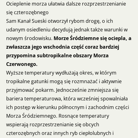
Ocieplenie morza ułatwia dalsze rozprzestrzenianie
się czterozębnego
Sam Kanał Sueski otworzył rybom drogę, o ich
udanym osiedleniu decydują jednak także warunki w
nowym środowisku.
Morze Śródziemne się ociepla, a
zwłaszcza jego wschodnia część coraz bardziej
przypomina subtropikalne obszary Morza
Czerwonego.
Wyższe temperatury wydłużają okres, w którym
tropikalne gatunki mogą się rozmnażać i aktywnie
przyjmować pokarm. Jednocześnie zmniejsza się
bariera temperaturowa, która wcześniej spowalniała
ich postęp w kierunku północnym i zachodnim części
Morza Śródziemnego. Rosnące temperatury
wspierają rozprzestrzenianie się obcych
czterozębnych oraz innych ryb ciepłolubnych i