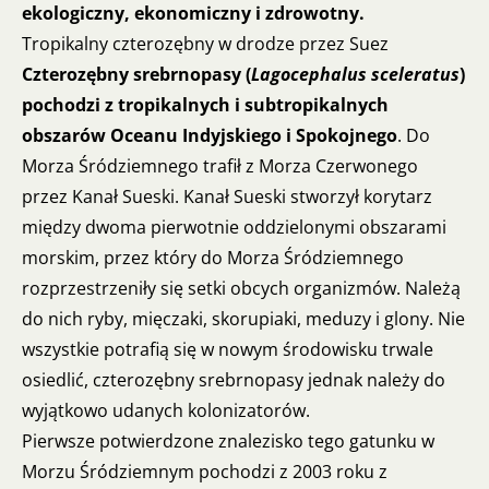
ekologiczny, ekonomiczny i zdrowotny.
Tropikalny czterozębny w drodze przez Suez
Czterozębny srebrnopasy (
Lagocephalus sceleratus
)
pochodzi z tropikalnych i subtropikalnych
obszarów Oceanu Indyjskiego i Spokojnego
. Do
Morza Śródziemnego trafił z Morza Czerwonego
przez Kanał Sueski. Kanał Sueski stworzył korytarz
między dwoma pierwotnie oddzielonymi obszarami
morskim, przez który do Morza Śródziemnego
rozprzestrzeniły się setki obcych organizmów. Należą
do nich ryby, mięczaki, skorupiaki, meduzy i glony. Nie
wszystkie potrafią się w nowym środowisku trwale
osiedlić, czterozębny srebrnopasy jednak należy do
wyjątkowo udanych kolonizatorów.
Pierwsze potwierdzone znalezisko tego gatunku w
Morzu Śródziemnym pochodzi z 2003 roku z