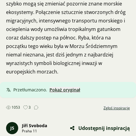
szybko mogą się zmieniać pozornie znane morskie
ekosystemy. Połączenie sztucznie stworzonych dróg
migracyjnych, intensywnego transportu morskiego i
ocieplenia wody umożliwia tropikalnym gatunkom
coraz dalszy postęp na północ. Ryba, która na
początku tego wieku była w Morzu Śródziemnym
niemal nieznana, jest dziś jednym z najbardziej
wyrazistych symboli biologicznej inwazji w
europejskich morzach.
Przetłumaczono.
Pokaż oryginał
1053
3
Zgłoś inspirację
Jiří Svoboda
Udostępnij inspiracją
JS
Praha 11