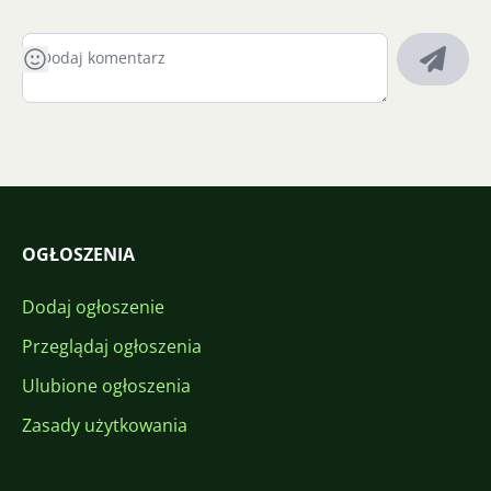
OGŁOSZENIA
Dodaj ogłoszenie
Przeglądaj ogłoszenia
Ulubione ogłoszenia
Zasady użytkowania