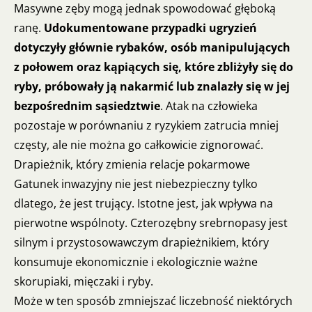
Masywne zęby mogą jednak spowodować głęboką
ranę.
Udokumentowane przypadki ugryzień
dotyczyły głównie rybaków, osób manipulujących
z połowem oraz kąpiących się, które zbliżyły się do
ryby, próbowały ją nakarmić lub znalazły się w jej
bezpośrednim sąsiedztwie
. Atak na człowieka
pozostaje w porównaniu z ryzykiem zatrucia mniej
częsty, ale nie można go całkowicie zignorować.
Drapieżnik, który zmienia relacje pokarmowe
Gatunek inwazyjny nie jest niebezpieczny tylko
dlatego, że jest trujący. Istotne jest, jak wpływa na
pierwotne wspólnoty. Czterozębny srebrnopasy jest
silnym i przystosowawczym drapieżnikiem, który
konsumuje ekonomicznie i ekologicznie ważne
skorupiaki, mięczaki i ryby.
Może w ten sposób zmniejszać liczebność niektórych