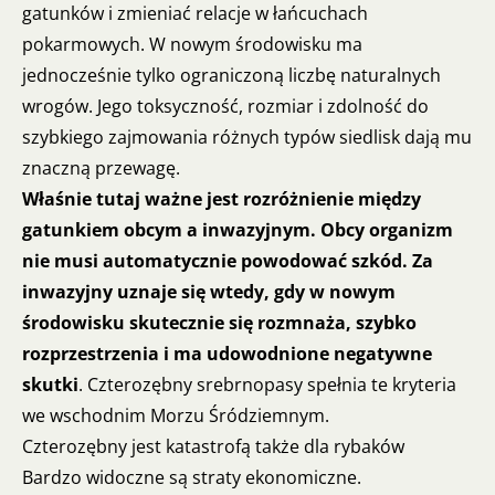
gatunków i zmieniać relacje w łańcuchach
pokarmowych. W nowym środowisku ma
jednocześnie tylko ograniczoną liczbę naturalnych
wrogów. Jego toksyczność, rozmiar i zdolność do
szybkiego zajmowania różnych typów siedlisk dają mu
znaczną przewagę.
Właśnie tutaj ważne jest rozróżnienie między
gatunkiem obcym a inwazyjnym. Obcy organizm
nie musi automatycznie powodować szkód. Za
inwazyjny uznaje się wtedy, gdy w nowym
środowisku skutecznie się rozmnaża, szybko
rozprzestrzenia i ma udowodnione negatywne
skutki
. Czterozębny srebrnopasy spełnia te kryteria
we wschodnim Morzu Śródziemnym.
Czterozębny jest katastrofą także dla rybaków
Bardzo widoczne są straty ekonomiczne.