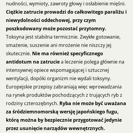
nudności, wymioty, zawroty głowy i osłabienie mięśni.
Ciężkie zatrucie prowadzi do całkowitego paraliżu i
niewydolności oddechowej, przy czym
poszkodowany może pozostać przytomny.
Toksyna jest stabilna termicznie. Zwykłe gotowanie,
smażenie, suszenie ani mrożenie nie niszczy jej
skutecznie.
Nie ma również specyficznego
antidotum na zatrucie
a leczenie polega głównie na
intensywnej opiece wspomagającej i sztucznej
wentylacji, dopóki organizm nie wydali toksyny.
Europejskie przepisy zabraniają więc wprowadzania
na rynek produktów pochodzących z trujących ryb z
rodziny czterozębnych.
Ryba nie może być uważana
za śródziemnomorską wersję japońskiego fugu,
którą można by bezpiecznie przygotować jedynie
przez usunięcie narządów wewnętrznych.