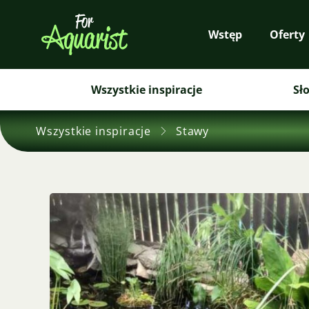
Wstęp
Oferty
Wszystkie inspiracje
Sł
Wszystkie inspiracje
Stawy