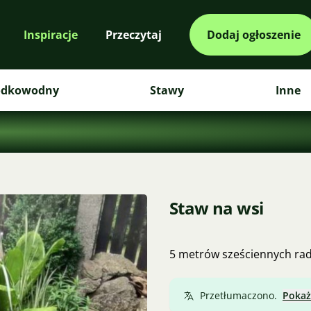
Inspiracje
Przeczytaj
Dodaj ogłoszenie
odkowodny
Stawy
Inne
Staw na wsi
5 metrów sześciennych rado
Przetłumaczono.
Pokaż