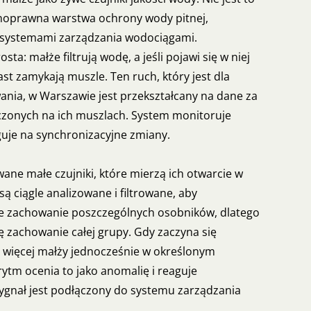
łnoprawna warstwa ochrony wody pitnej,
 systemami zarządzania wodociągami.
ta: małże filtrują wodę, a jeśli pojawi się w niej
st zamykają muszle. Ten ruch, który jest dla
ania, w Warszawie jest przekształcany na dane za
zonych na ich muszlach. System monitoruje
uje na synchronizacyjne zmiany.
ne małe czujniki, które mierzą ich otwarcie w
ą ciągle analizowane i filtrowane, aby
 zachowanie poszczególnych osobników, dlatego
 zachowanie całej grupy. Gdy zaczyna się
 więcej małży jednocześnie w określonym
ytm ocenia to jako anomalię i reaguje
ygnał jest podłączony do systemu zarządzania