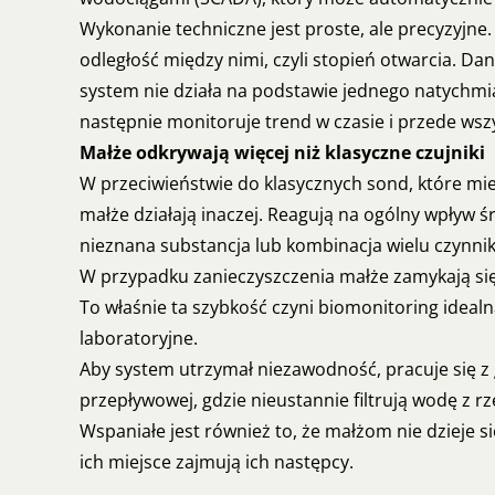
Wykonanie techniczne jest proste, ale precyzyjne
odległość między nimi, czyli stopień otwarcia. Da
system nie działa na podstawie jednego natychmi
następnie monitoruje trend w czasie i przede ws
Małże odkrywają więcej niż klasyczne czujniki
W przeciwieństwie do klasycznych sond, które mi
małże działają inaczej. Reagują na ogólny wpływ ś
nieznana substancja lub kombinacja wielu czynnik
W przypadku zanieczyszczenia małże zamykają się 
To właśnie ta szybkość czyni biomonitoring idealn
laboratoryjne.
Aby system utrzymał niezawodność, pracuje się z
przepływowej, gdzie nieustannie filtrują wodę z r
Wspaniałe jest również to, że małżom nie dzieje 
ich miejsce zajmują ich następcy.