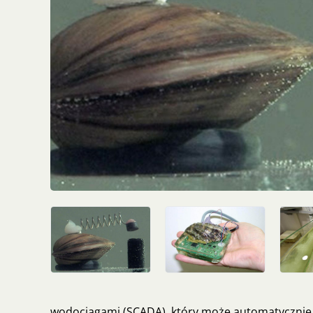
wodociągami (SCADA), który może automatycznie 