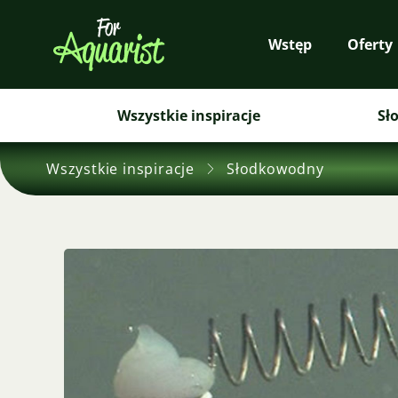
Wstęp
Oferty
Wszystkie inspiracje
Sł
Wszystkie inspiracje
Słodkowodny