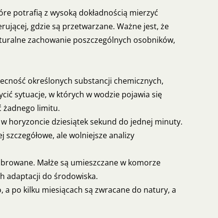
óre potrafią z wysoką dokładnością mierzyć
rującej, gdzie są przetwarzane. Ważne jest, że
naturalne zachowanie poszczególnych osobników,
becność określonych substancji chemicznych,
cić sytuacje, w których w wodzie pojawia się
 żadnego limitu.
 w horyzoncie dziesiątek sekund do jednej minuty.
j szczegółowe, ale wolniejsze analizy
kalibrowane. Małże są umieszczane w komorze
ch adaptacji do środowiska.
, a po kilku miesiącach są zwracane do natury, a