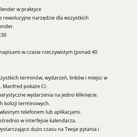
alender w praktyce
 rewolucyjne narzędzie dla wszystkich
lender.
:30
i napisami w czasie rzeczywistym (ponad 40
zystkich terminów, wydarzeń, linków i miejsc w
 Manfred pokaże Ci:
warystyczne wydarzenia na jedno kliknięcie.
h kolizji terminowych.
 własnym telefonem lub aplikacjami.
rednio w interfejsie kalendarza.
ystarczająco dużo czasu na Twoje pytania i