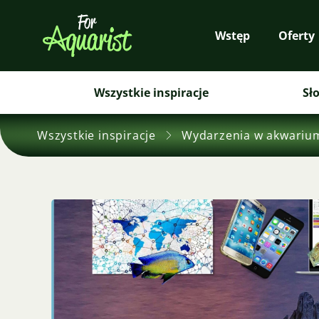
Wstęp
Oferty
Wszystkie inspiracje
Sł
Wszystkie inspiracje
Wydarzenia w akwariu