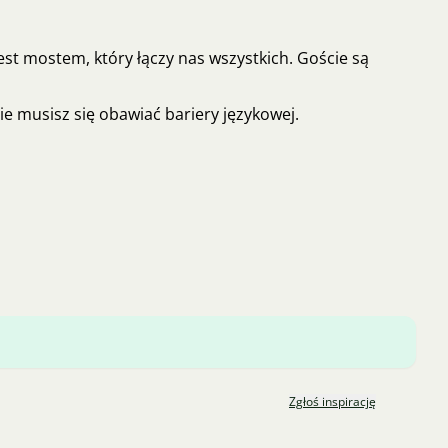
jest mostem, który łączy nas wszystkich. Goście są
e musisz się obawiać bariery językowej.
Zgłoś inspirację