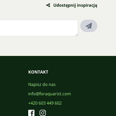
Udostępnij inspiracją
KONTAKT
Napisz do nas
info@foraquarist.com
+420 603 449 602