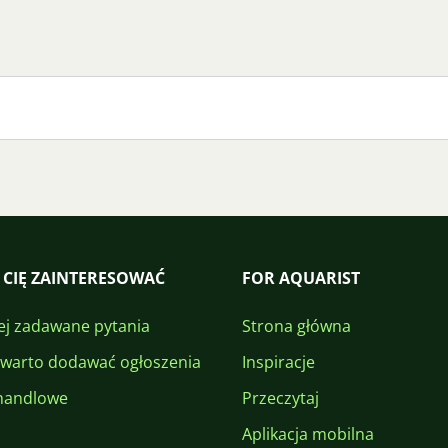
 CIĘ ZAINTERESOWAĆ
FOR AQUARIST
ej zadawane pytania
Strona główna
 warto dodawać ogłoszenia
Inspiracje
handlowe
Przeczytaj
Aplikacja mobilna