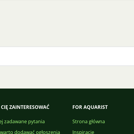
 CIĘ ZAINTERESOWAĆ
FOR AQUARIST
ej zadawane pytania
Strona główna
 warto dodawać ogłoszenia
Inspiracje