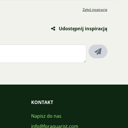
Zgłoś inspirację
Udostępnij inspiracją
KONTAKT
Napisz do nas
info@foraquarist.com