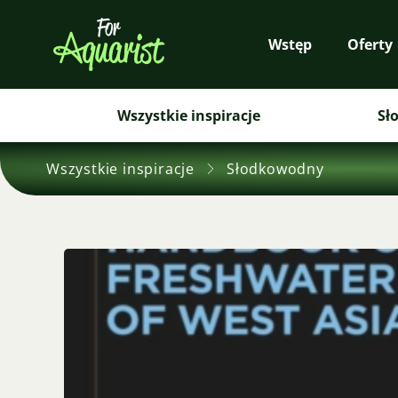
Wstęp
Oferty
Wszystkie inspiracje
Sł
Wszystkie inspiracje
Słodkowodny