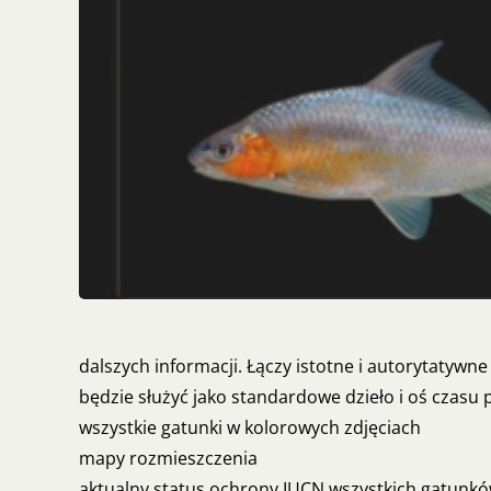
dalszych informacji. Łączy istotne i autorytatywn
będzie służyć jako standardowe dzieło i oś czasu p
wszystkie gatunki w kolorowych zdjęciach
mapy rozmieszczenia
aktualny status ochrony IUCN wszystkich gatunk