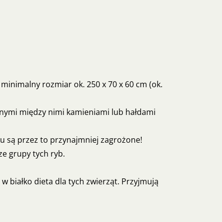
inimalny rozmiar ok. 250 x 70 x 60 cm (ok.
onymi między nimi kamieniami lub hałdami
ku są przez to przynajmniej zagrożone!
e grupy tych ryb.
w białko dieta dla tych zwierząt. Przyjmują