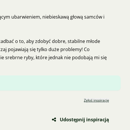
zącym ubarwieniem, niebieskawą głową samców i
 zadbać o to, aby zdobyć dobre, stabilne młode
zaj pojawiają się tylko duże problemy! Co
ie srebrne ryby, które jednak nie podobają mi się
Zgłoś inspirację
Udostępnij inspiracją