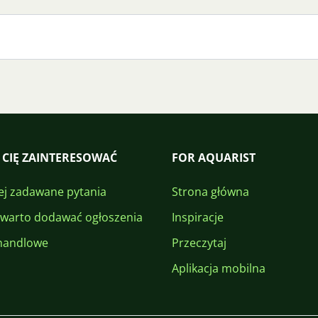
 CIĘ ZAINTERESOWAĆ
FOR AQUARIST
ej zadawane pytania
Strona główna
 warto dodawać ogłoszenia
Inspiracje
handlowe
Przeczytaj
Aplikacja mobilna