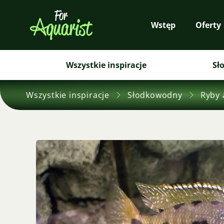
Wstęp
Oferty
Wszystkie inspiracje
Sł
Wszystkie inspiracje
Słodkowodny
Ryby 