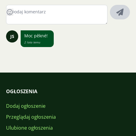
Moc pěkné!
JS
2 lata temu
OGŁOSZENIA
Dodaj ogłoszenie
Przeglądaj ogłoszenia
Ulubione ogłoszenia