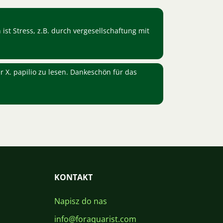
 ist Stress, z.B. durch vergesellschaftung mit
r X. papilio zu lesen. Dankeschön für das
KONTAKT
Napisz do nas
info@foraquarist.com