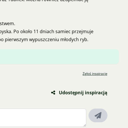
mstwem.
 pyska. Po około 11 dniach samiec przejmuje
 po pierwszym wypuszczeniu młodych ryb.
Zgłoś inspirację
Udostępnij inspiracją