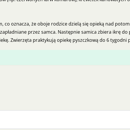
, co oznacza, że oboje rodzice dzielą się opieką nad poto
ą zapładniane przez samca. Następnie samica zbiera ikrę do
iekę. Zwierzęta praktykują opiekę pyszczkową do 6 tygodni