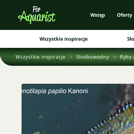
Wstęp
Oferty
Wszystkie inspiracje
Sł
Wszystkie inspiracje
Słodkowodny
Ryby 