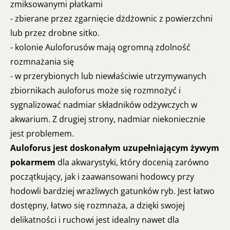
zmiksowanymi płatkami
- zbierane przez zgarnięcie dżdżownic z powierzchni
lub przez drobne sitko.
- kolonie Auloforusów mają ogromną zdolność
rozmnażania się
- w przerybionych lub niewłaściwie utrzymywanych
zbiornikach auloforus może się rozmnożyć i
sygnalizować nadmiar składników odżywczych w
akwarium. Z drugiej strony, nadmiar niekoniecznie
jest problemem.
Auloforus jest doskonałym uzupełniającym żywym
pokarmem
dla akwarystyki, który docenią zarówno
początkujący, jak i zaawansowani hodowcy przy
hodowli bardziej wrażliwych gatunków ryb. Jest łatwo
dostępny, łatwo się rozmnaża, a dzięki swojej
delikatności i ruchowi jest idealny nawet dla