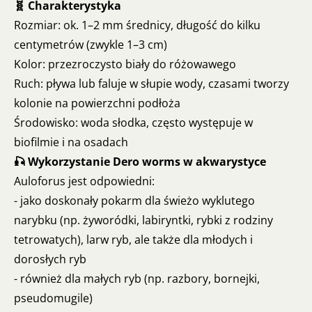
🧬 Charakterystyka
Rozmiar: ok. 1–2 mm średnicy, długość do kilku
centymetrów (zwykle 1–3 cm)
Kolor: przezroczysto biały do różowawego
Ruch: pływa lub faluje w słupie wody, czasami tworzy
kolonie na powierzchni podłoża
Środowisko: woda słodka, często występuje w
biofilmie i na osadach
🎣 Wykorzystanie Dero worms w akwarystyce
Auloforus jest odpowiedni:
- jako doskonały pokarm dla świeżo wyklutego
narybku (np. żyworódki, labiryntki, rybki z rodziny
tetrowatych), larw ryb, ale także dla młodych i
dorosłych ryb
- również dla małych ryb (np. razbory, bornejki,
pseudomugile)