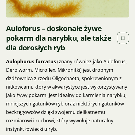
Auloforus – doskonałe żywe
pokarm dla narybku, ale także
dla dorosłych ryb
Aulophorus furcatus
(znany również jako Auloforus,
Dero worm, Microflex, Mikronitki) jest drobnym
dżdżownicą z rzędu Oligochaeta, spokrewnionym z
nitkowcami, który w akwarystyce jest wykorzystywany
jako żywy pokarm. Jest idealny do karmienia narybku,
mniejszych gatunków ryb oraz niektórych gatunków
bezkręgowców dzięki swojemu delikatnemu
rozmiarowi i ruchowi, który wywołuje naturalny
instynkt łowiecki u ryb.