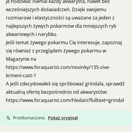
je hodować niemal każdy akwarysta, nawet bez
wcześniejszych doświadczeń. Dzięki swojemu
rozmiarowi i elastyczności są uważane za jeden z
najlepszych żywych pokarmów dla mniejszych ryb
akwariowych i narybku.
Jeśli temat żywego pokarmu Cię interesuje, zapoznaj
się również z przeglądem żywego pokarmu w
Magazynie na
https://www.foraquarist.com/novinky/135-zive-
krmeni-cast-1
A jeśli zdecydowałeś się spróbować grindala, sprawdź
aktualną ofertę bezpośrednio od akwarystów:
https://www.foraquarist.com/hledani?fulltext=grindal
Przetłumaczono.
Pokaż oryginał