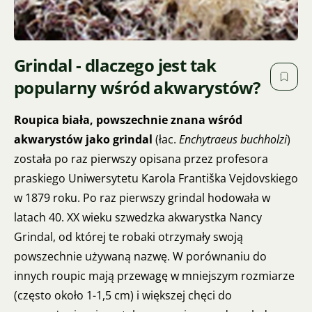
Grindal - dlaczego jest tak
popularny wśród akwarystów?
Roupica biała, powszechnie znana wśród
akwarystów jako grindal
(łac.
Enchytraeus buchholzi
)
została po raz pierwszy opisana przez profesora
praskiego Uniwersytetu Karola Františka Vejdovskiego
w 1879 roku. Po raz pierwszy grindal hodowała w
latach 40. XX wieku szwedzka akwarystka Nancy
Grindal, od której te robaki otrzymały swoją
powszechnie używaną nazwę. W porównaniu do
innych roupic mają przewagę w mniejszym rozmiarze
(często około 1-1,5 cm) i większej chęci do