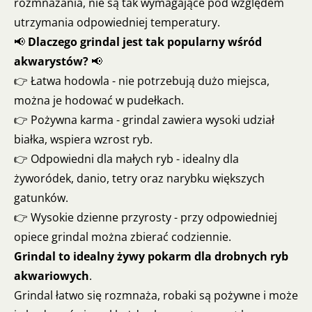
rozmnażania, nie są tak wymagające pod względem
utrzymania odpowiedniej temperatury.
📢
Dlaczego grindal jest tak popularny wśród
akwarystów?
📢
👉 Łatwa hodowla - nie potrzebują dużo miejsca,
można je hodować w pudełkach.
👉 Pożywna karma - grindal zawiera wysoki udział
białka, wspiera wzrost ryb.
👉 Odpowiedni dla małych ryb - idealny dla
żyworódek, danio, tetry oraz narybku większych
gatunków.
👉 Wysokie dzienne przyrosty - przy odpowiedniej
opiece grindal można zbierać codziennie.
Grindal to idealny żywy pokarm dla drobnych ryb
akwariowych
.
Grindal łatwo się rozmnaża, robaki są pożywne i może