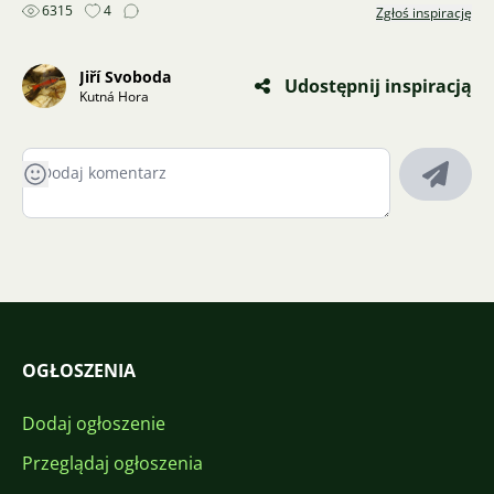
6315
4
Zgłoś inspirację
Jiří Svoboda
Udostępnij inspiracją
Kutná Hora
OGŁOSZENIA
Dodaj ogłoszenie
Przeglądaj ogłoszenia