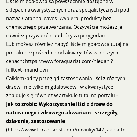
Liście migdałowca są powszechnie dostępne w
sklepach akwarystycznych oraz specjalistycznych pod
nazwą Catappa leaves. Wybieraj produkty bez
chemicznego przetwarzania. Oczywiście możesz je
również przywieźć z podróży za przygodami.
Lub możesz również nabyć liście migdałowca tutaj na
portalu bezpośrednio od akwarystów w lepszych
cenach:
https://www.foraquarist.com/hledani?
fulltext=mandlovn
Całkiem ładny przegląd zastosowania liści z różnych
drzew - nie tylko migdałowców - w akwarystyce
znajduje się również w artykule tutaj na portalu -
Jak to zrobić: Wykorzystanie liści z drzew do
naturalnego i zdrowego akwarium - szczegóły,
działanie, zastosowanie
(
https://www.foraquarist.com/novinky/142-jak-na-to-