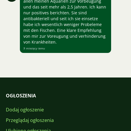
allen meinen Aquarien zur Vorbeugung
und das seit mehr als 2,5 Jahren. Ich kann
nur positives berichten. Sie sind
antibakteriell und seit ich sie einsetze
habe ich wesentlich weniger Probeleme
mit den Fischen. Eine klare Empfehlung
von mir zur Voreugung und verhinderung
von Krankheiten.
9 miesięcy temu
OGŁOSZENIA
Dodaj ogłoszenie
Przeglądaj ogłoszenia
Ulubione ogłoszenia