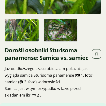
Dorośli osobniki Sturisoma
panamense: Samica vs. samiec
Już od dłuższego czasu obiecałam pokazać, jak
wygląda samica Sturisoma panamense (📷 1. foto) i
samiec (📷 2. foto) w dorosłości.
Samica jest w tym przypadku w fazie przed
składaniem ikr 🐟🔬.