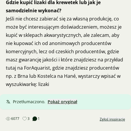
Gdzie kupić lizaki dla krewetek lub jak je
samodzielnie wykonać?
Jeśli nie chcesz zabierać się za własną produkcję, co
może być interesującym doświadczeniem, możesz je
kupić w sklepach akwarystycznych, ale zalecam, aby
nie kupować ich od anonimowych producentów
komercyjnych, lecz od czeskich producentów, gdzie
masz gwarancję jakości i które znajdziesz na przykład
tutaj na ForAquarist, gdzie znajdziesz producentów
np. z Brna lub Kostelca na Hané, wystarczy wpisać w
wyszukiwarkę: lizaki
Przetłumaczono.
Pokaż oryginał
6077
3
1
Zgłoś inspirację