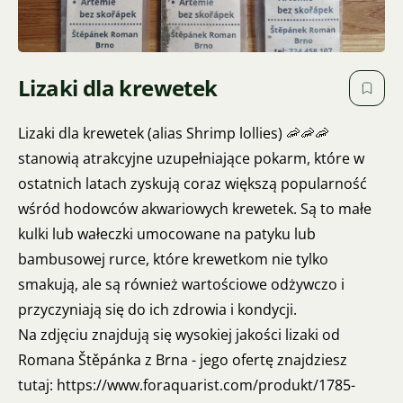
Lizaki dla krewetek
Lizaki dla krewetek (alias Shrimp lollies) 🦐🦐🦐
stanowią atrakcyjne uzupełniające pokarm, które w
ostatnich latach zyskują coraz większą popularność
wśród hodowców akwariowych krewetek. Są to małe
kulki lub wałeczki umocowane na patyku lub
bambusowej rurce, które krewetkom nie tylko
smakują, ale są również wartościowe odżywczo i
przyczyniają się do ich zdrowia i kondycji.
Na zdjęciu znajdują się wysokiej jakości lizaki od
Romana Štěpánka z Brna - jego ofertę znajdziesz
tutaj:
https://www.foraquarist.com/produkt/1785-