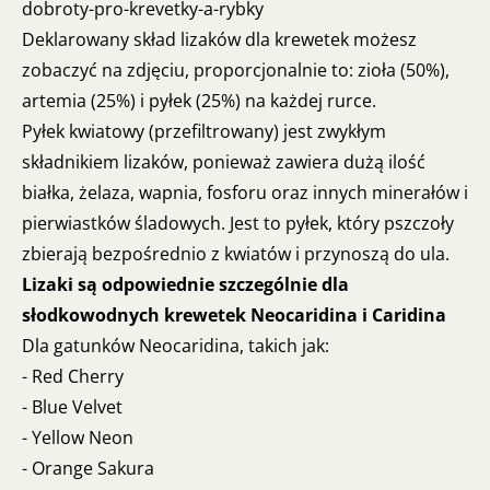
dobroty-pro-krevetky-a-rybky
Deklarowany skład lizaków dla krewetek możesz
zobaczyć na zdjęciu, proporcjonalnie to: zioła (50%),
artemia (25%) i pyłek (25%) na każdej rurce.
Pyłek kwiatowy (przefiltrowany) jest zwykłym
składnikiem lizaków, ponieważ zawiera dużą ilość
białka, żelaza, wapnia, fosforu oraz innych minerałów i
pierwiastków śladowych. Jest to pyłek, który pszczoły
zbierają bezpośrednio z kwiatów i przynoszą do ula.
Lizaki są odpowiednie szczególnie dla
słodkowodnych krewetek Neocaridina i Caridina
Dla gatunków Neocaridina, takich jak:
- Red Cherry
- Blue Velvet
- Yellow Neon
- Orange Sakura