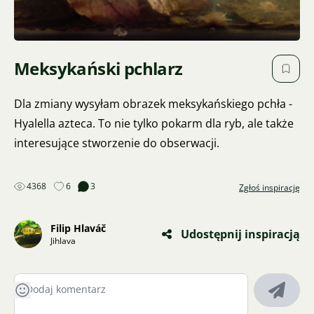
Meksykański pchlarz
Dla zmiany wysyłam obrazek meksykańskiego pchła -
Hyalella azteca. To nie tylko pokarm dla ryb, ale także
interesujące stworzenie do obserwacji.
4368
6
3
Zgłoś inspirację
Filip Hlaváč
Udostępnij inspiracją
Jihlava