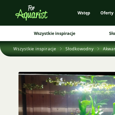
Wstęp
Oferty
Wszystkie inspiracje
Sł
Wszystkie inspiracje
Słodkowodny
Akwar