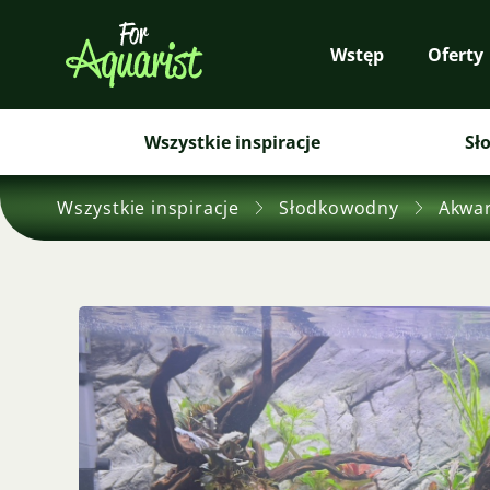
Wstęp
Oferty
Wszystkie inspiracje
Sł
Wszystkie inspiracje
Słodkowodny
Akwar